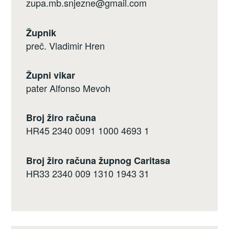
zupa.mb.snjezne@gmail.com
Župnik
preč. Vladimir Hren
Župni vikar
pater Alfonso Mevoh
Broj žiro računa
HR45 2340 0091 1000 4693 1
Broj žiro računa župnog Caritasa
HR33 2340 009 1310 1943 31