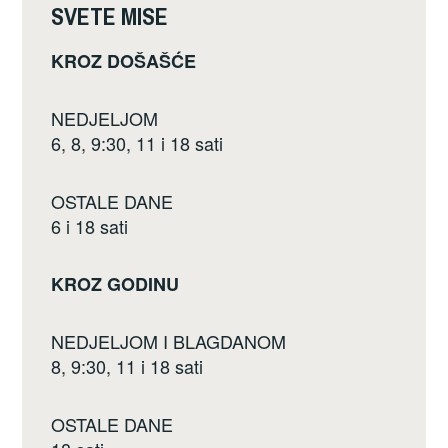
SVETE MISE
k
KROZ DOŠAŠĆE
NEDJELJOM
6, 8, 9:30, 11 i 18 sati
OSTALE DANE
6 i 18 sati
KROZ GODINU
NEDJELJOM I BLAGDANOM
8, 9:30, 11 i 18 sati
OSTALE DANE