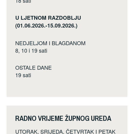
18 sati
U LJETNOM RAZDOBLJU
(01.06.2026.-15.09.2026.)
NEDJELJOM I BLAGDANOM
8, 10 i 19 sati
OSTALE DANE
19 sati
RADNO VRIJEME ŽUPNOG UREDA
UTORAK, SRIJEDA, ČETVRTAK I PETAK