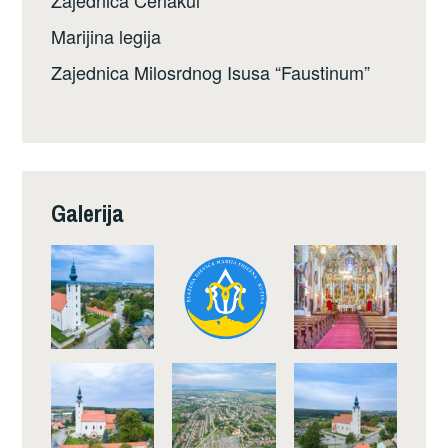
Zajednica Cenakul
Marijina legija
Zajednica Milosrdnog Isusa “Faustinum”
Galerija