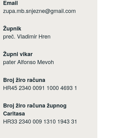
Email
zupa.mb.snjezne@gmail.com
Župnik
preč. Vladimir Hren
Župni vikar
pater Alfonso Mevoh
Broj žiro računa
HR45 2340 0091 1000 4693 1
Broj žiro računa župnog
Caritasa
HR33 2340 009 1310 1943 31