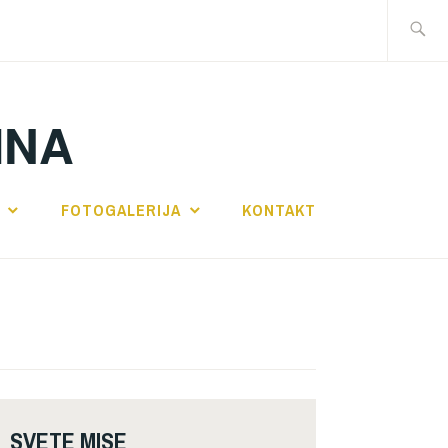
Traži:
INA
FOTOGALERIJA
KONTAKT
SVETE MISE