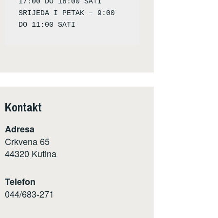
17:00 DO 18:00 SATI

SRIJEDA I PETAK – 9:00 
Kontakt
Adresa
Crkvena 65
44320 Kutina
Telefon
044/683-271