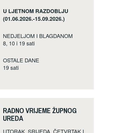
U LJETNOM RAZDOBLJU
(01.06.2026.-15.09.2026.)
NEDJELJOM I BLAGDANOM
8, 10 i 19 sati
OSTALE DANE
19 sati
RADNO VRIJEME ŽUPNOG
UREDA
UTORAK, SRIJEDA, ČETVRTAK I