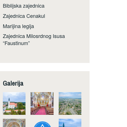
Biblijska zajednica
Zajednica Cenakul
Marijina legija
Zajednica Milosrdnog Isusa
“Faustinum”
Galerija