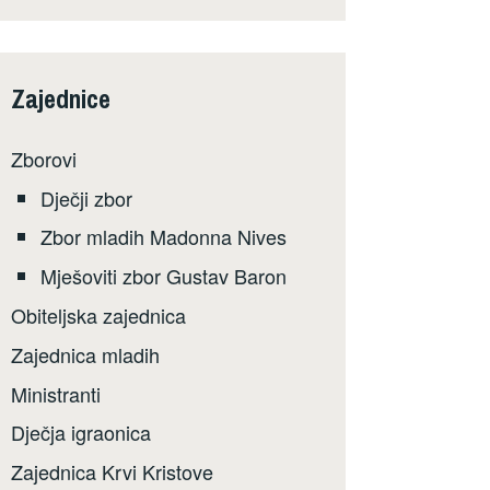
Zajednice
Zborovi
Dječji zbor
Zbor mladih Madonna Nives
Mješoviti zbor Gustav Baron
Obiteljska zajednica
Zajednica mladih
Ministranti
Dječja igraonica
Zajednica Krvi Kristove