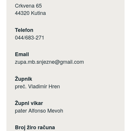
Crkvena 65
44320 Kutina
Telefon
044/683-271
Email
zupa.mb.snjezne@gmail.com
Župnik
preč. Vladimir Hren
Župni vikar
pater Alfonso Mevoh
Broj žiro računa