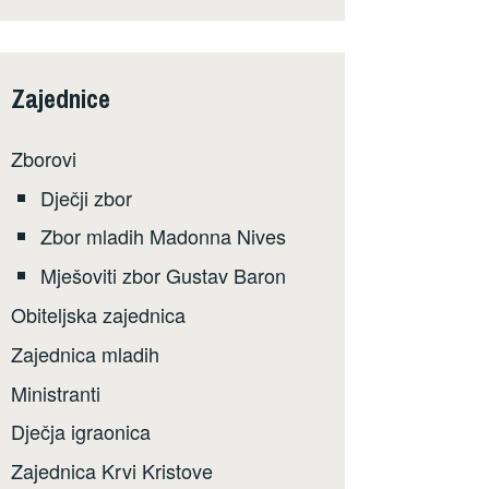
Zajednice
Zborovi
Dječji zbor
Zbor mladih Madonna Nives
Mješoviti zbor Gustav Baron
Obiteljska zajednica
Zajednica mladih
Ministranti
Dječja igraonica
Zajednica Krvi Kristove