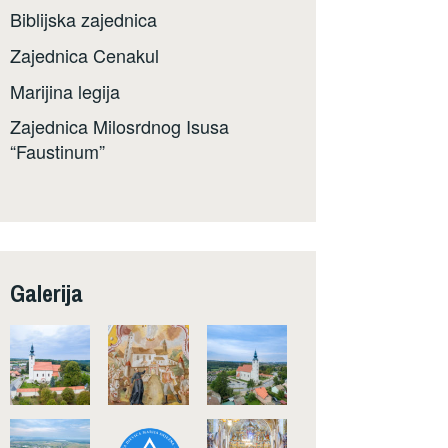
Biblijska zajednica
Zajednica Cenakul
Marijina legija
Zajednica Milosrdnog Isusa
“Faustinum”
Galerija