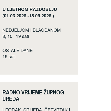
U LJETNOM RAZDOBLJU
(01.06.2026.-15.09.2026.)
NEDJELJOM I BLAGDANOM
8, 10 i 19 sati
OSTALE DANE
19 sati
RADNO VRIJEME ŽUPNOG
UREDA
UTORAK, SRIJEDA, ČETVRTAK I