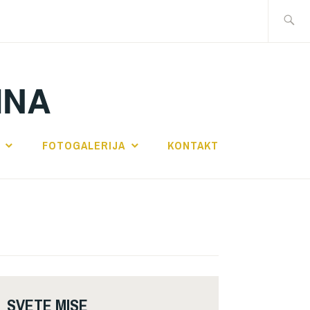
Traži:
INA
FOTOGALERIJA
KONTAKT
SVETE MISE