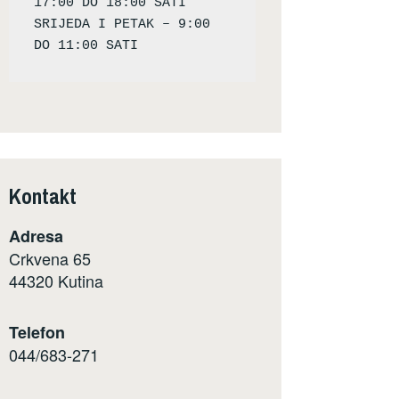
17:00 DO 18:00 SATI

SRIJEDA I PETAK – 9:00 
Kontakt
Adresa
Crkvena 65
44320 Kutina
Telefon
044/683-271