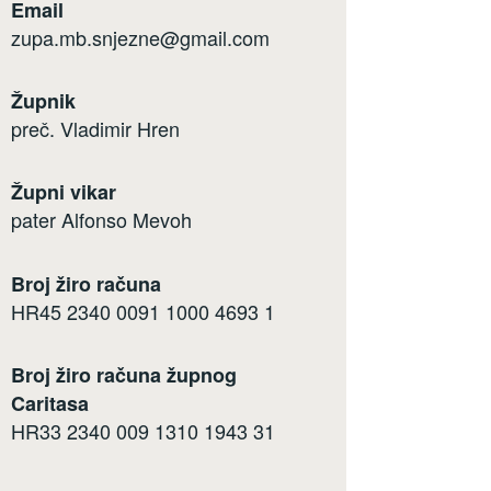
Email
zupa.mb.snjezne@gmail.com
Župnik
preč. Vladimir Hren
Župni vikar
pater Alfonso Mevoh
Broj žiro računa
HR45 2340 0091 1000 4693 1
Broj žiro računa župnog
Caritasa
HR33 2340 009 1310 1943 31