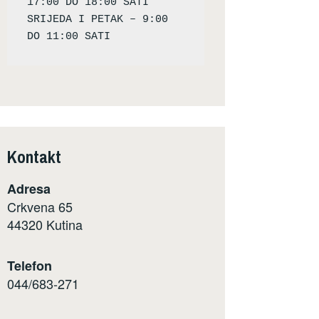
17:00 DO 18:00 SATI

SRIJEDA I PETAK – 9:00 
Kontakt
Adresa
Crkvena 65
44320 Kutina
Telefon
044/683-271