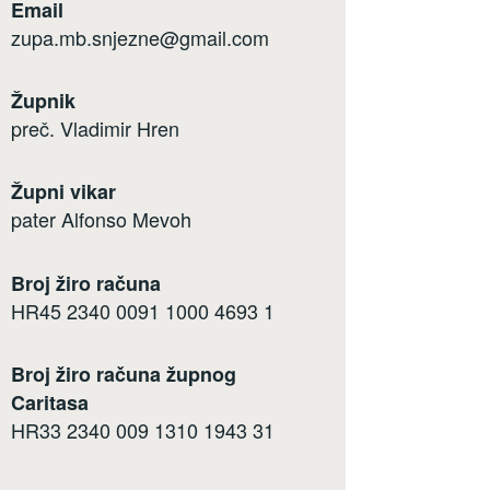
Email
zupa.mb.snjezne@gmail.com
Župnik
preč. Vladimir Hren
Župni vikar
pater Alfonso Mevoh
Broj žiro računa
HR45 2340 0091 1000 4693 1
Broj žiro računa župnog
Caritasa
HR33 2340 009 1310 1943 31