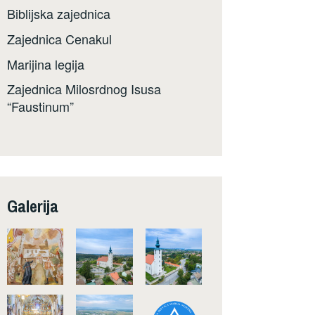
Biblijska zajednica
Zajednica Cenakul
Marijina legija
Zajednica Milosrdnog Isusa
“Faustinum”
Galerija