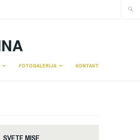
Traži:
INA
FOTOGALERIJA
KONTAKT
SVETE MISE