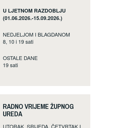
U LJETNOM RAZDOBLJU
(01.06.2026.-15.09.2026.)
NEDJELJOM I BLAGDANOM
8, 10 i 19 sati
OSTALE DANE
19 sati
RADNO VRIJEME ŽUPNOG
UREDA
UTORAK, SRIJEDA, ČETVRTAK I