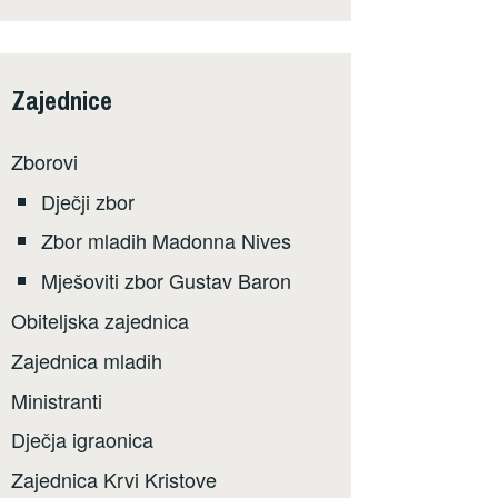
Zajednice
Zborovi
Dječji zbor
Zbor mladih Madonna Nives
Mješoviti zbor Gustav Baron
Obiteljska zajednica
Zajednica mladih
Ministranti
Dječja igraonica
Zajednica Krvi Kristove