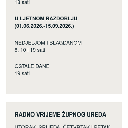
18 sati
U LJETNOM RAZDOBLJU
(01.06.2026.-15.09.2026.)
NEDJELJOM I BLAGDANOM
8, 10 i 19 sati
OSTALE DANE
19 sati
RADNO VRIJEME ŽUPNOG UREDA
UTORAK, SRIJEDA, ČETVRTAK I PETAK