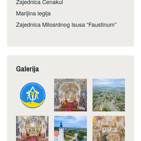
Zajednica Cenakul
Marijina legija
Zajednica Milosrdnog Isusa “Faustinum”
Galerija