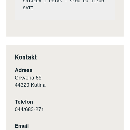
SRIJEDA I PETAK – 9:00 DO 11:00 
Kontakt
Adresa
Crkvena 65
44320 Kutina
Telefon
044/683-271
Email