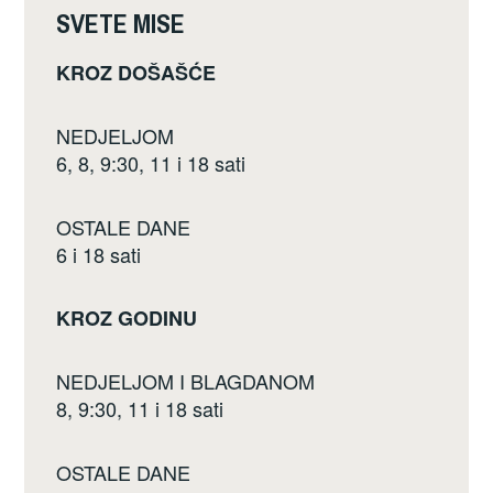
o
SVETE MISE
k
KROZ DOŠAŠĆE
NEDJELJOM
6, 8, 9:30, 11 i 18 sati
OSTALE DANE
6 i 18 sati
KROZ GODINU
NEDJELJOM I BLAGDANOM
8, 9:30, 11 i 18 sati
OSTALE DANE