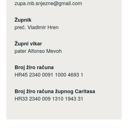
zupa.mb.snjezne@gmail.com
Župnik
preč. Vladimir Hren
Župni vikar
pater Alfonso Mevoh
Broj žiro računa
HR45 2340 0091 1000 4693 1
Broj žiro računa župnog Caritasa
HR33 2340 009 1310 1943 31