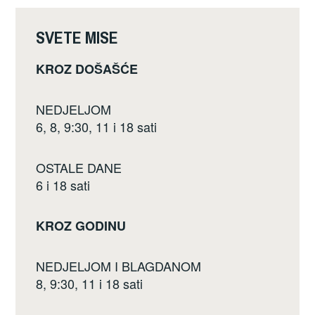
o
o
SVETE MISE
k
KROZ DOŠAŠĆE
NEDJELJOM
6, 8, 9:30, 11 i 18 sati
OSTALE DANE
6 i 18 sati
KROZ GODINU
NEDJELJOM I BLAGDANOM
8, 9:30, 11 i 18 sati