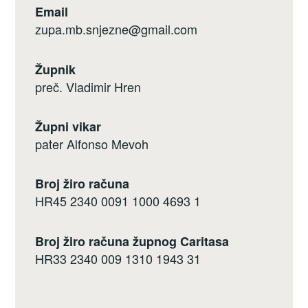
Email
zupa.mb.snjezne@gmail.com
Župnik
preč. Vladimir Hren
Župni vikar
pater Alfonso Mevoh
Broj žiro računa
HR45 2340 0091 1000 4693 1
Broj žiro računa župnog Caritasa
HR33 2340 009 1310 1943 31