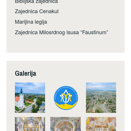
Biblijska zajednica
Zajednica Cenakul
Marijina legija
Zajednica Milosrdnog Isusa “Faustinum”
Galerija