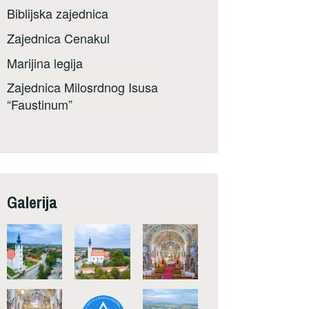
Biblijska zajednica
Zajednica Cenakul
Marijina legija
Zajednica Milosrdnog Isusa
“Faustinum”
Galerija