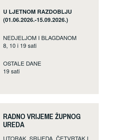
U LJETNOM RAZDOBLJU
(01.06.2026.-15.09.2026.)
NEDJELJOM I BLAGDANOM
8, 10 i 19 sati
OSTALE DANE
19 sati
RADNO VRIJEME ŽUPNOG
UREDA
UTORAK, SRIJEDA, ČETVRTAK I