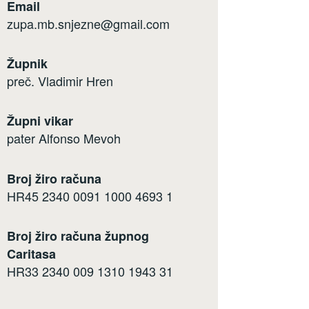
Email
zupa.mb.snjezne@gmail.com
Župnik
preč. Vladimir Hren
Župni vikar
pater Alfonso Mevoh
Broj žiro računa
HR45 2340 0091 1000 4693 1
Broj žiro računa župnog
Caritasa
HR33 2340 009 1310 1943 31