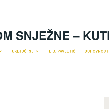
DM SNJEŽNE – KUT
UKLJUČI SE
I. B. PAVLETIĆ
DUHOVNOST