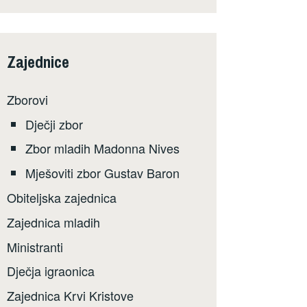
Zajednice
Zborovi
Dječji zbor
Zbor mladih Madonna Nives
Mješoviti zbor Gustav Baron
Obiteljska zajednica
Zajednica mladih
Ministranti
Dječja igraonica
Zajednica Krvi Kristove