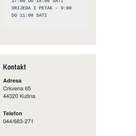
17:00 DO 18:00 SATI

SRIJEDA I PETAK – 9:00 
Kontakt
Adresa
Crkvena 65
44320 Kutina
Telefon
044/683-271