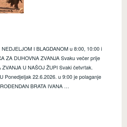
SE NEDJELJOM I BLAGDANOM u 8:00, 10:00 i
A ZA DUHOVNA ZVANJA Svaku večer prije
ZVANJA U NAŠOJ ŽUPI Svaki četvrtak.
onedjeljak 22.6.2026. u 9:00 je polaganje
icom. ROĐENDAN BRATA IVANA …