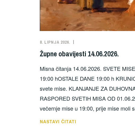
8. LIPNJA 2026.
NEKATEGORIZIRANO
Župne obavijesti 14.06.2026.
Misna čitanja 14.06.2026. SVETE MI
19:00 hOSTALE DANE 19:00 h KRUNIC
svete mise. KLANJANJE ZA DUHOVNA 
RASPORED SVETIH MISA OD 01.06.202
večernje mise u 19:00, prije mise moli 
ŽUPNE
NASTAVI ČITATI
OBAVIJESTI