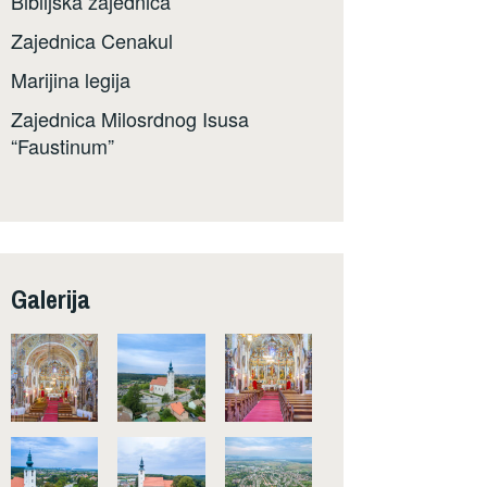
Biblijska zajednica
Zajednica Cenakul
Marijina legija
Zajednica Milosrdnog Isusa
“Faustinum”
Galerija