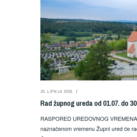
25. LIPNJA 2026.
NEKATEGORIZIRANO
Rad župnog ureda od 01.07. do 30
RASPORED UREDOVNOG VREMENA OD 1.
naznačenom vremenu Župni ured će ra