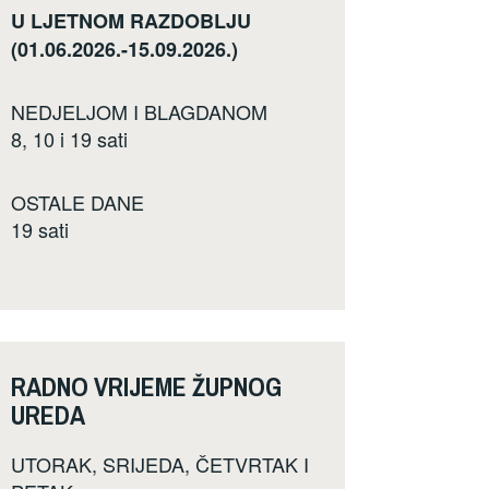
U LJETNOM RAZDOBLJU
(01.06.2026.-15.09.2026.)
NEDJELJOM I BLAGDANOM
8, 10 i 19 sati
OSTALE DANE
19 sati
RADNO VRIJEME ŽUPNOG
UREDA
UTORAK, SRIJEDA, ČETVRTAK I