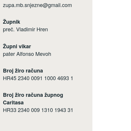
zupa.mb.snjezne@gmail.com
Župnik
preč. Vladimir Hren
Župni vikar
pater Alfonso Mevoh
Broj žiro računa
HR45 2340 0091 1000 4693 1
Broj žiro računa župnog
Caritasa
HR33 2340 009 1310 1943 31