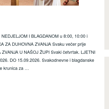
SE NEDJELJOM I BLAGDANOM u 8:00, 10:00 i
A ZA DUHOVNA ZVANJA Svaku večer prije
ZVANJA U NAŠOJ ŽUPI Svaki četvrtak. LJETNI
6. DO 15.09.2026. Svakodnevne i blagdanske
se krunica za …