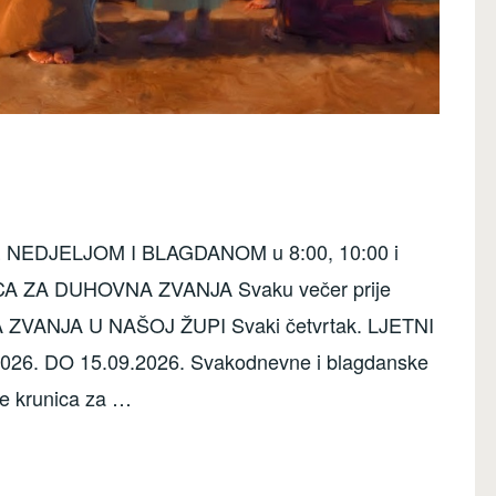
SE NEDJELJOM I BLAGDANOM u 8:00, 10:00 i
A ZA DUHOVNA ZVANJA Svaku večer prije
ZVANJA U NAŠOJ ŽUPI Svaki četvrtak. LJETNI
6. DO 15.09.2026. Svakodnevne i blagdanske
se krunica za …