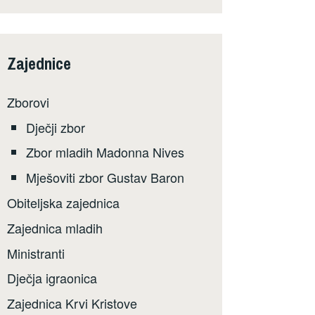
Zajednice
Zborovi
Dječji zbor
Zbor mladih Madonna Nives
Mješoviti zbor Gustav Baron
Obiteljska zajednica
Zajednica mladih
Ministranti
Dječja igraonica
Zajednica Krvi Kristove