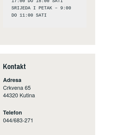
17:00 DO 18:00 SATI

SRIJEDA I PETAK – 9:00 
Kontakt
Adresa
Crkvena 65
44320 Kutina
Telefon
044/683-271