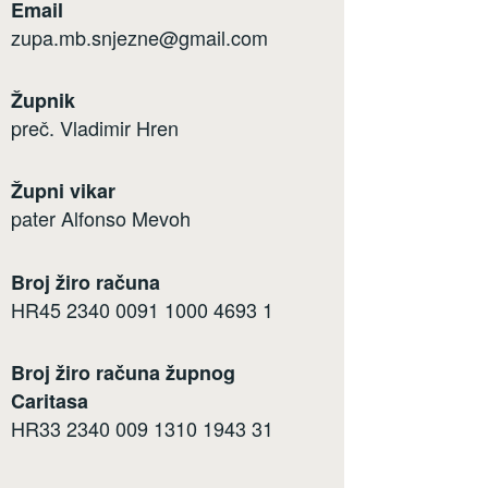
Email
zupa.mb.snjezne@gmail.com
Župnik
preč. Vladimir Hren
Župni vikar
pater Alfonso Mevoh
Broj žiro računa
HR45 2340 0091 1000 4693 1
Broj žiro računa župnog
Caritasa
HR33 2340 009 1310 1943 31