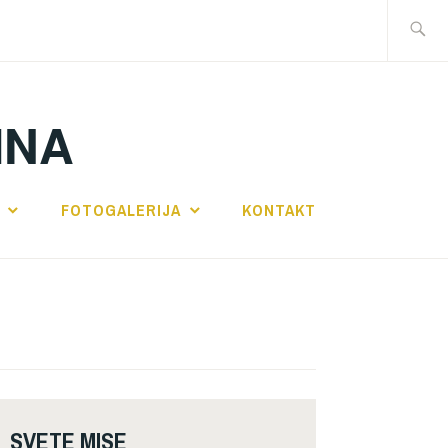
Traži:
INA
FOTOGALERIJA
KONTAKT
SVETE MISE