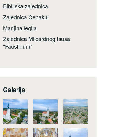
Biblijska zajednica
Zajednica Cenakul
Marijina legija
Zajednica Milosrdnog Isusa
“Faustinum”
Galerija