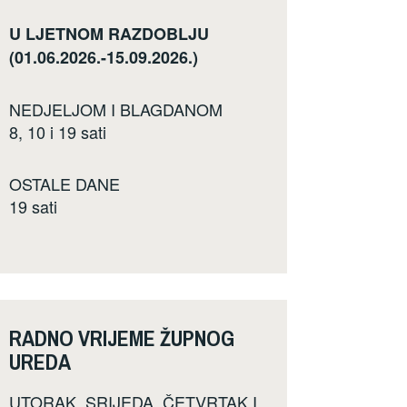
U LJETNOM RAZDOBLJU
(01.06.2026.-15.09.2026.)
NEDJELJOM I BLAGDANOM
8, 10 i 19 sati
OSTALE DANE
19 sati
RADNO VRIJEME ŽUPNOG
UREDA
UTORAK, SRIJEDA, ČETVRTAK I