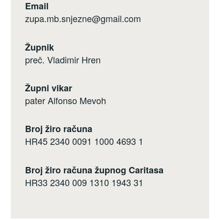
Email
zupa.mb.snjezne@gmail.com
Župnik
preč. Vladimir Hren
Župni vikar
pater Alfonso Mevoh
Broj žiro računa
HR45 2340 0091 1000 4693 1
Broj žiro računa župnog Caritasa
HR33 2340 009 1310 1943 31