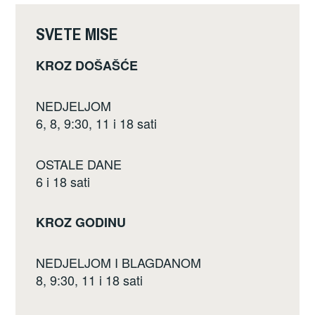
o
k
SVETE MISE
KROZ DOŠAŠĆE
NEDJELJOM
6, 8, 9:30, 11 i 18 sati
OSTALE DANE
6 i 18 sati
KROZ GODINU
NEDJELJOM I BLAGDANOM
8, 9:30, 11 i 18 sati