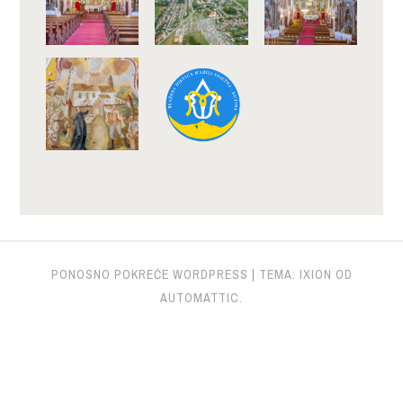
PONOSNO POKREĆE WORDPRESS
|
TEMA: IXION OD
AUTOMATTIC
.