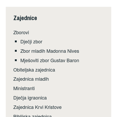
Zajednice
Zborovi
Dječji zbor
Zbor mladih Madonna Nives
Mješoviti zbor Gustav Baron
Obiteljska zajednica
Zajednica mladih
Ministranti
Dječja igraonica
Zajednica Krvi Kristove
Biblijska zajednica