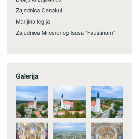
Zajednica Cenakul
Marijina legija
Zajednica Milosrdnog Isusa “Faustinum”
Galerija