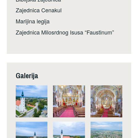
Zajednica Cenakul
Marijina legija
Zajednica Milosrdnog Isusa “Faustinum”
Galerija