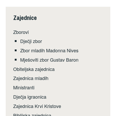
Zajednice
Zborovi
Dječji zbor
Zbor mladih Madonna Nives
Mješoviti zbor Gustav Baron
Obiteljska zajednica
Zajednica mladih
Ministranti
Dječja igraonica
Zajednica Krvi Kristove
Biblijska zajednica