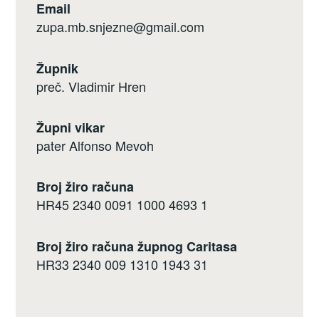
Email
zupa.mb.snjezne@gmail.com
Župnik
preč. Vladimir Hren
Župni vikar
pater Alfonso Mevoh
Broj žiro računa
HR45 2340 0091 1000 4693 1
Broj žiro računa župnog Caritasa
HR33 2340 009 1310 1943 31