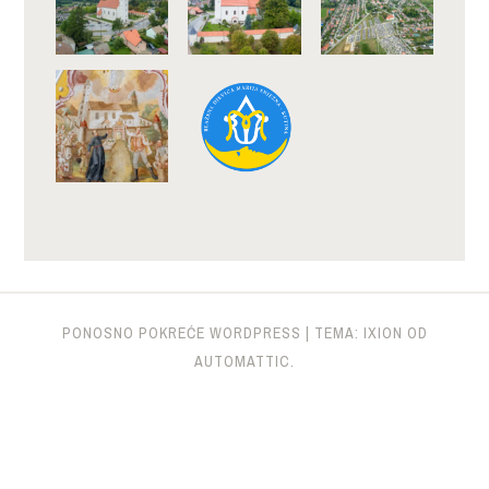
PONOSNO POKREĆE WORDPRESS
|
TEMA: IXION OD
AUTOMATTIC
.