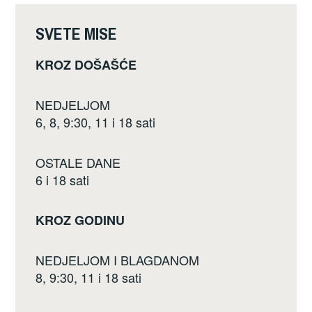
o
k
SVETE MISE
KROZ DOŠAŠĆE
NEDJELJOM
6, 8, 9:30, 11 i 18 sati
OSTALE DANE
6 i 18 sati
KROZ GODINU
NEDJELJOM I BLAGDANOM
8, 9:30, 11 i 18 sati