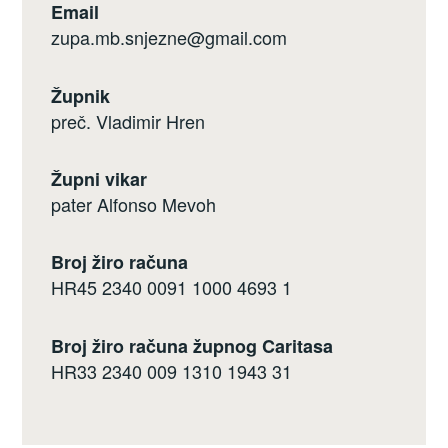
Email
zupa.mb.snjezne@gmail.com
Župnik
preč. Vladimir Hren
Župni vikar
pater Alfonso Mevoh
Broj žiro računa
HR45 2340 0091 1000 4693 1
Broj žiro računa župnog Caritasa
HR33 2340 009 1310 1943 31