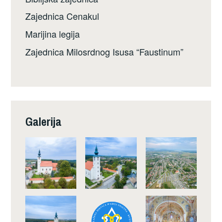
Zajednica Cenakul
Marijina legija
Zajednica Milosrdnog Isusa “Faustinum”
Galerija