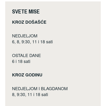
o
k
SVETE MISE
KROZ DOŠAŠĆE
NEDJELJOM
6, 8, 9:30, 11 i 18 sati
OSTALE DANE
6 i 18 sati
KROZ GODINU
NEDJELJOM I BLAGDANOM
8, 9:30, 11 i 18 sati