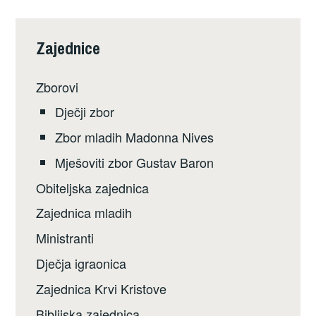
Zajednice
Zborovi
Dječji zbor
Zbor mladih Madonna Nives
Mješoviti zbor Gustav Baron
Obiteljska zajednica
Zajednica mladih
Ministranti
Dječja igraonica
Zajednica Krvi Kristove
Biblijska zajednica