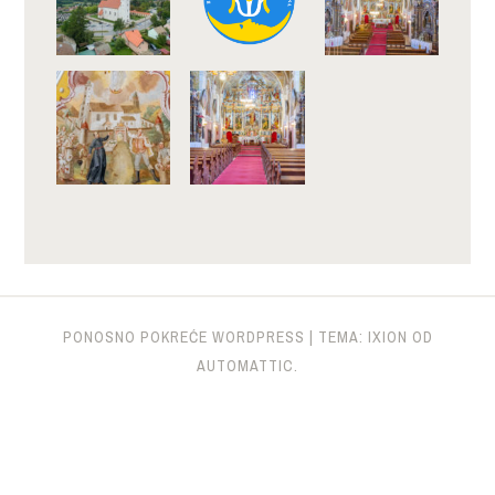
PONOSNO POKREĆE WORDPRESS
|
TEMA: IXION OD
AUTOMATTIC
.