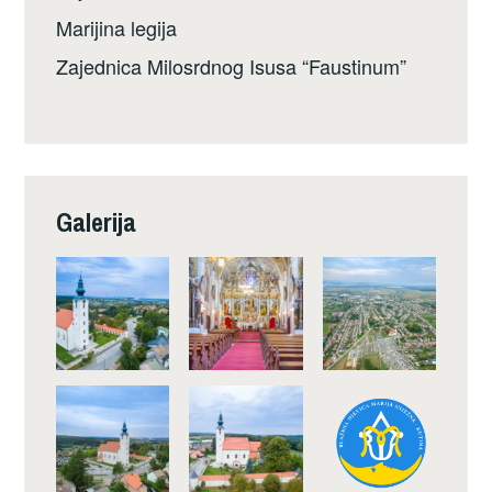
Marijina legija
Zajednica Milosrdnog Isusa “Faustinum”
Galerija