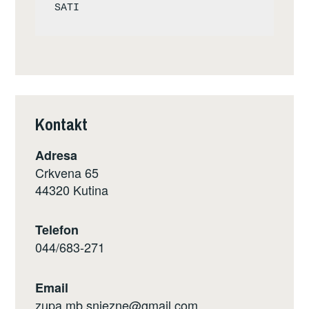
Kontakt
Adresa
Crkvena 65
44320 Kutina
Telefon
044/683-271
Email
zupa.mb.snjezne@gmail.com