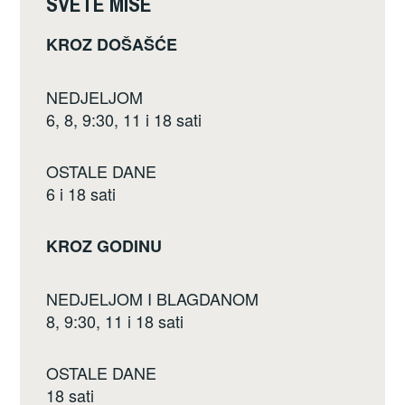
SVETE MISE
o
KROZ DOŠAŠĆE
o
k
NEDJELJOM
6, 8, 9:30, 11 i 18 sati
OSTALE DANE
6 i 18 sati
KROZ GODINU
NEDJELJOM I BLAGDANOM
8, 9:30, 11 i 18 sati
OSTALE DANE
18 sati