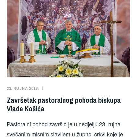
23. RUJNA 2018.
NOVOSTI
Završetak pastoralnog pohoda biskupa
Vlade Košića
Pastoralni pohod završio je u nedjelju 23. rujna
svečanim misnim slavljem u župnoj crkvi koje je