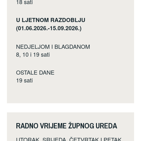
18 sati
U LJETNOM RAZDOBLJU
(01.06.2026.-15.09.2026.)
NEDJELJOM I BLAGDANOM
8, 10 i 19 sati
OSTALE DANE
19 sati
RADNO VRIJEME ŽUPNOG UREDA
UTORAK, SRIJEDA, ČETVRTAK I PETAK