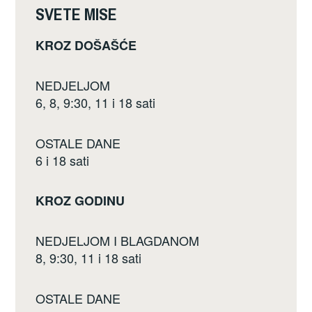
b
SVETE MISE
o
KROZ DOŠAŠĆE
o
k
NEDJELJOM
6, 8, 9:30, 11 i 18 sati
OSTALE DANE
6 i 18 sati
KROZ GODINU
NEDJELJOM I BLAGDANOM
8, 9:30, 11 i 18 sati
OSTALE DANE