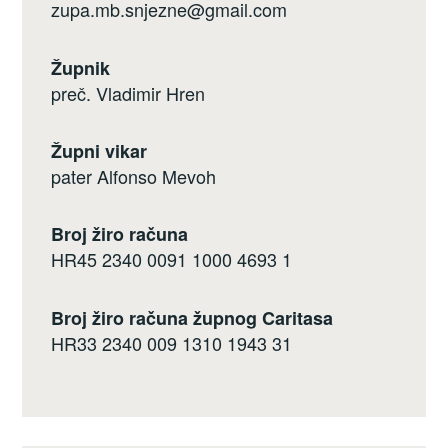
zupa.mb.snjezne@gmail.com
Župnik
preč. Vladimir Hren
Župni vikar
pater Alfonso Mevoh
Broj žiro računa
HR45 2340 0091 1000 4693 1
Broj žiro računa župnog Caritasa
HR33 2340 009 1310 1943 31