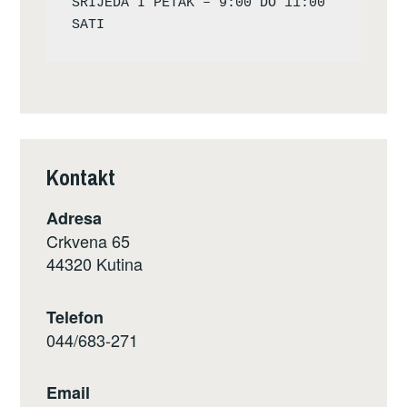
SRIJEDA I PETAK – 9:00 DO 11:00 
Kontakt
Adresa
Crkvena 65
44320 Kutina
Telefon
044/683-271
Email