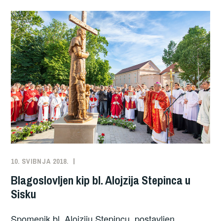
10. SVIBNJA 2018.
NOVOSTI
Blagoslovljen kip bl. Alojzija Stepinca u
Sisku
Spomenik bl. Alojziju Stepincu, postavljen