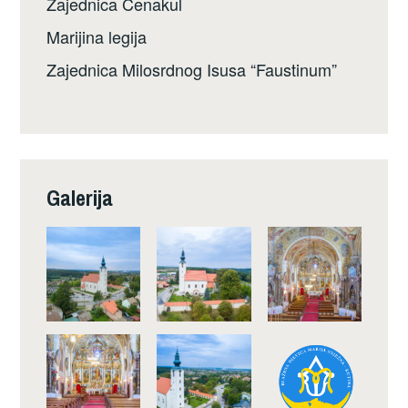
Zajednica Cenakul
Marijina legija
Zajednica Milosrdnog Isusa “Faustinum”
Galerija