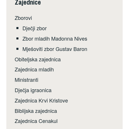
Zajednice
Zborovi
Dječji zbor
Zbor mladih Madonna Nives
Mješoviti zbor Gustav Baron
Obiteljska zajednica
Zajednica mladih
Ministranti
Dječja igraonica
Zajednica Krvi Kristove
Biblijska zajednica
Zajednica Cenakul