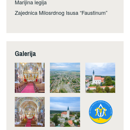
Marijina legija
Zajednica Milosrdnog Isusa “Faustinum”
Galerija