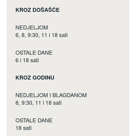
o
KROZ DOŠAŠĆE
o
k
NEDJELJOM
6, 8, 9:30, 11 i 18 sati
OSTALE DANE
6 i 18 sati
KROZ GODINU
NEDJELJOM I BLAGDANOM
8, 9:30, 11 i 18 sati
OSTALE DANE
18 sati