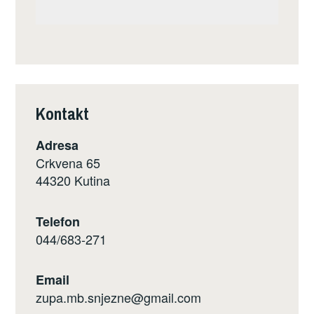
Kontakt
Adresa
Crkvena 65
44320 Kutina
Telefon
044/683-271
Email
zupa.mb.snjezne@gmail.com