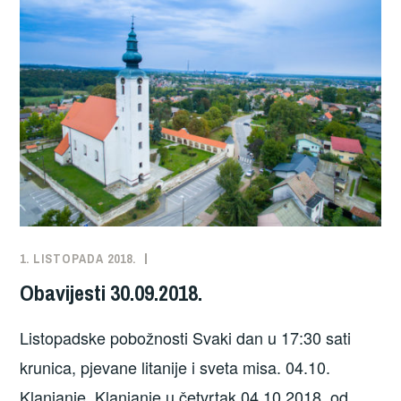
1. LISTOPADA 2018.
NEKATEGORIZIRANO
Obavijesti 30.09.2018.
Listopadske pobožnosti Svaki dan u 17:30 sati
krunica, pjevane litanije i sveta misa. 04.10.
Klanjanje Klanjanje u četvrtak 04.10.2018. od