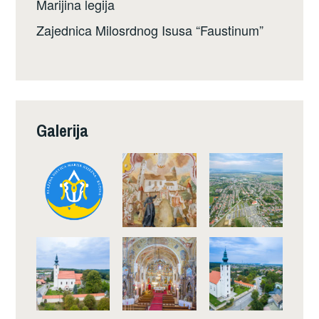
Marijina legija
Zajednica Milosrdnog Isusa “Faustinum”
Galerija