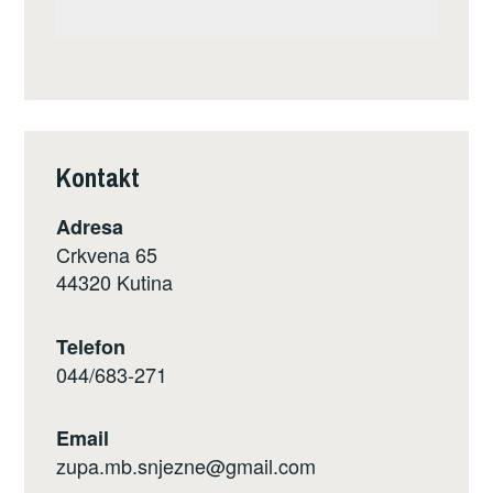
Kontakt
Adresa
Crkvena 65
44320 Kutina
Telefon
044/683-271
Email
zupa.mb.snjezne@gmail.com