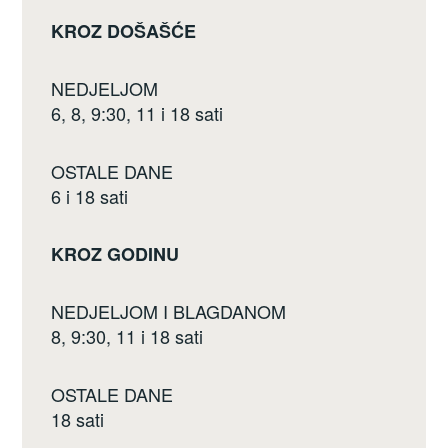
k
KROZ DOŠAŠĆE
NEDJELJOM
6, 8, 9:30, 11 i 18 sati
OSTALE DANE
6 i 18 sati
KROZ GODINU
NEDJELJOM I BLAGDANOM
8, 9:30, 11 i 18 sati
OSTALE DANE
18 sati