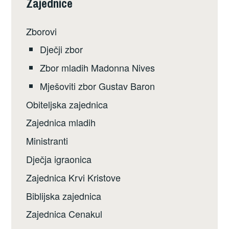
Zajednice
Zborovi
Dječji zbor
Zbor mladih Madonna Nives
Mješoviti zbor Gustav Baron
Obiteljska zajednica
Zajednica mladih
Ministranti
Dječja igraonica
Zajednica Krvi Kristove
Biblijska zajednica
Zajednica Cenakul