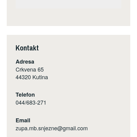
Kontakt
Adresa
Crkvena 65
44320 Kutina
Telefon
044/683-271
Email
zupa.mb.snjezne@gmail.com