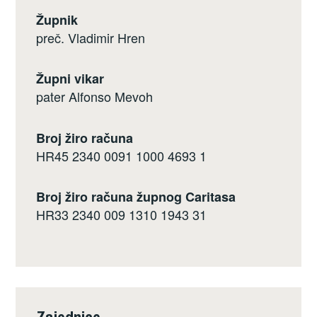
Župnik
preč. Vladimir Hren
Župni vikar
pater Alfonso Mevoh
Broj žiro računa
HR45 2340 0091 1000 4693 1
Broj žiro računa župnog Caritasa
HR33 2340 009 1310 1943 31
Zajednice