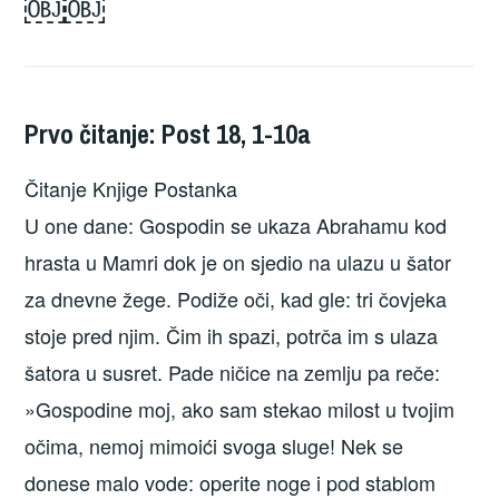
￼￼
Prvo čitanje: Post 18, 1-10a
Čitanje Knjige Postanka
U one dane: Gospodin se ukaza Abrahamu kod
hrasta u Mamri dok je on sjedio na ulazu u šator
za dnevne žege. Podiže oči, kad gle: tri čovjeka
stoje pred njim. Čim ih spazi, potrča im s ulaza
šatora u susret. Pade ničice na zemlju pa reče:
»Gospodine moj, ako sam stekao milost u tvojim
očima, nemoj mimoići svoga sluge! Nek se
donese malo vode: operite noge i pod stablom