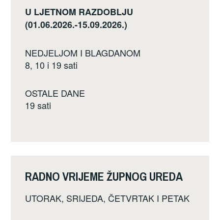
U LJETNOM RAZDOBLJU
(01.06.2026.-15.09.2026.)
NEDJELJOM I BLAGDANOM
8, 10 i 19 sati
OSTALE DANE
19 sati
RADNO VRIJEME ŽUPNOG UREDA
UTORAK, SRIJEDA, ČETVRTAK I PETAK