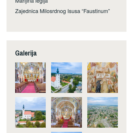
Marijina legija
Zajednica Milosrdnog Isusa “Faustinum”
Galerija