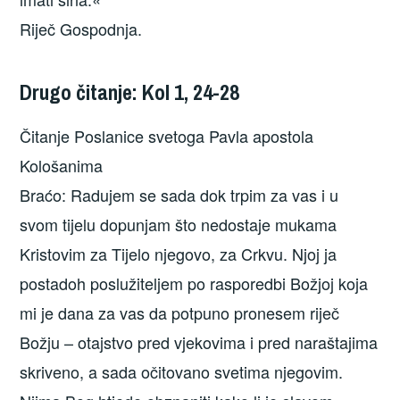
Riječ Gospodnja.
Drugo čitanje: Kol 1, 24-28
Čitanje Poslanice svetoga Pavla apostola
Kološanima
Braćo: Radujem se sada dok trpim za vas i u
svom tijelu dopunjam što nedostaje mukama
Kristovim za Tijelo njegovo, za Crkvu. Njoj ja
postadoh poslužiteljem po rasporedbi Božjoj koja
mi je dana za vas da potpuno pronesem riječ
Božju – otajstvo pred vjekovima i pred naraštajima
skriveno, a sada očitovano svetima njegovim.