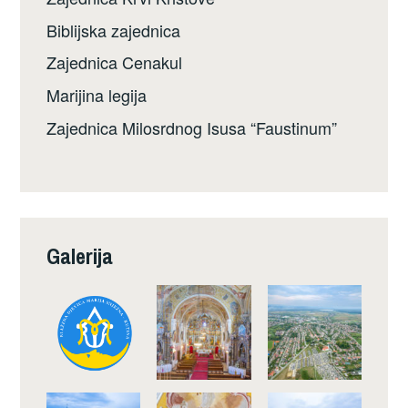
Biblijska zajednica
Zajednica Cenakul
Marijina legija
Zajednica Milosrdnog Isusa “Faustinum”
Galerija