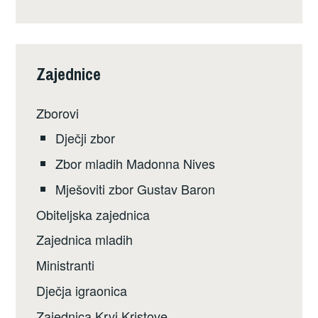
Zajednice
Zborovi
Dječji zbor
Zbor mladih Madonna Nives
Mješoviti zbor Gustav Baron
Obiteljska zajednica
Zajednica mladih
Ministranti
Dječja igraonica
Zajednica Krvi Kristove