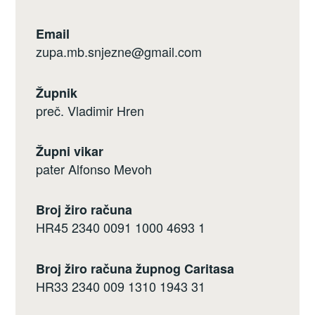
Email
zupa.mb.snjezne@gmail.com
Župnik
preč. Vladimir Hren
Župni vikar
pater Alfonso Mevoh
Broj žiro računa
HR45 2340 0091 1000 4693 1
Broj žiro računa župnog Caritasa
HR33 2340 009 1310 1943 31