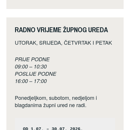
RADNO VRIJEME ŽUPNOG UREDA
UTORAK, SRIJEDA, ČETVRTAK I PETAK
PRIJE PODNE
09:00 – 10:30
POSLIJE PODNE
16:00 – 17:00
Ponedjeljkom, subotom, nedjeljom i
blagdanima župni ured ne radi.
OD 1.07. – 30.07. 2026.