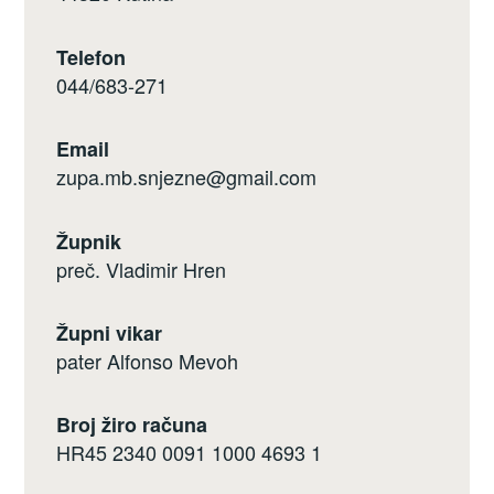
Telefon
044/683-271
Email
zupa.mb.snjezne@gmail.com
Župnik
preč. Vladimir Hren
Župni vikar
pater Alfonso Mevoh
Broj žiro računa
HR45 2340 0091 1000 4693 1