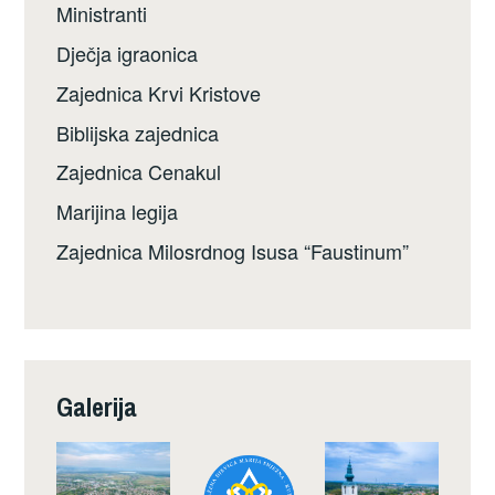
Ministranti
Dječja igraonica
Zajednica Krvi Kristove
Biblijska zajednica
Zajednica Cenakul
Marijina legija
Zajednica Milosrdnog Isusa “Faustinum”
Galerija