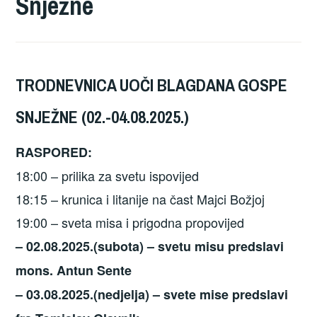
Snježne
TRODNEVNICA UOČI BLAGDANA GOSPE
SNJEŽNE (02.-04.08.2025.)
RASPORED:
18:00 – prilika za svetu ispovijed
18:15 – krunica i litanije na čast Majci Božjoj
19:00 – sveta misa i prigodna propovijed
– 02.08.2025.(subota) – svetu misu predslavi
mons. Antun Sente
– 03.08.2025.(nedjelja) – svete mise predslavi