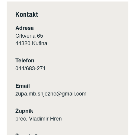
Kontakt
Adresa
Crkvena 65
44320 Kutina
Telefon
044/683-271
Email
zupa.mb.snjezne@gmail.com
Župnik
preč. Vladimir Hren