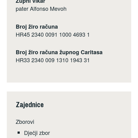
Župni vikar
pater Alfonso Mevoh
Broj žiro računa
HR45 2340 0091 1000 4693 1
Broj žiro računa župnog Caritasa
HR33 2340 009 1310 1943 31
Zajednice
Zborovi
Dječji zbor