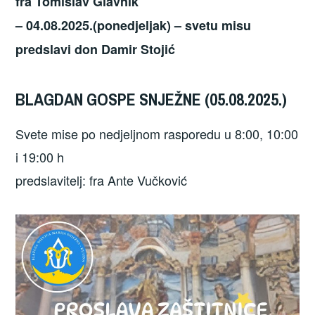
fra Tomislav Glavnik
– 04.08.2025.(ponedjeljak) – svetu misu
predslavi don Damir Stojić
BLAGDAN GOSPE SNJEŽNE (05.08.2025.)
Svete mise po nedjeljnom rasporedu u 8:00, 10:00
i 19:00 h
predslavitelj: fra Ante Vučković