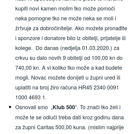
kupiti novi kamen molim tko može pomoći
neka pomogne tko ne može neka se moli i
žrtvuje za dobročinitelje. Ako možete pronađite
i sponzore i donatore bilo iz obitelji, prijatelje ili
kolege. Do danas (nedjelja 01.03.2020.) za
crkvu su dalo novih 9 obitelji od 100,00 kn do
740,00 kn. A vi koliko tko može a kad budete
mogli. Novac možete donijeti u župni ured ili
uplatiti na broj žiro računa HR45 2340 0091
1000 4693 1.
Osnovali smo „
“. To znači tko želi i
Klub 500
može te se odluči treba dati kroz godinu dana
za župni Caritas 500,00 kuna. (mislim najprije