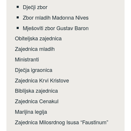
Dječji zbor
Zbor mladih Madonna Nives
Mješoviti zbor Gustav Baron
Obiteljska zajednica
Zajednica mladih
Ministranti
Dječja igraonica
Zajednica Krvi Kristove
Biblijska zajednica
Zajednica Cenakul
Marijina legija
Zajednica Milosrdnog Isusa “Faustinum”