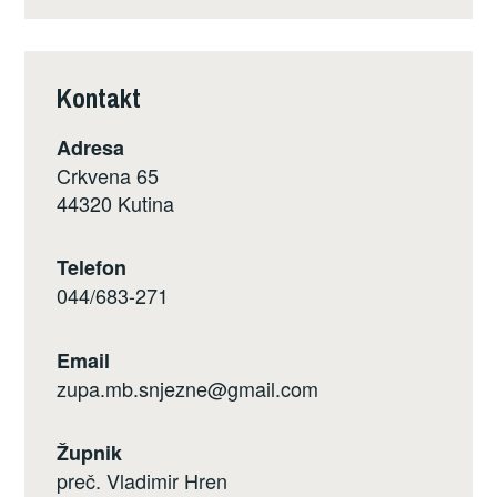
Kontakt
Adresa
Crkvena 65
44320 Kutina
Telefon
044/683-271
Email
zupa.mb.snjezne@gmail.com
Župnik
preč. Vladimir Hren