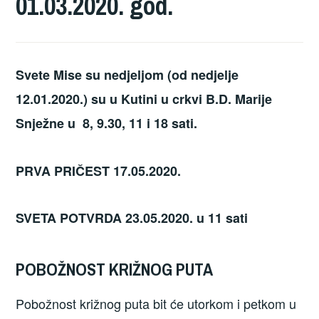
01.03.2020. god.
Svete Mise su nedjeljom (od nedjelje
12.01.2020.) su u Kutini u crkvi B.D. Marije
Snježne u 8, 9.30, 11 i 18 sati.
PRVA PRIČEST 17.05.2020.
SVETA POTVRDA 23.05.2020. u 11 sati
POBOŽNOST KRIŽNOG PUTA
Pobožnost križnog puta bit će utorkom i petkom u