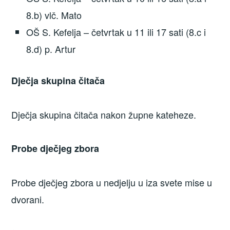
8.b) vlč. Mato
OŠ S. Kefelja – četvrtak u 11 ili 17 sati (8.c i
8.d) p. Artur
Dječja skupina čitača
Dječja skupina čitača nakon župne kateheze.
Probe dječjeg zbora
Probe dječjeg zbora u nedjelju u iza svete mise u
dvorani.