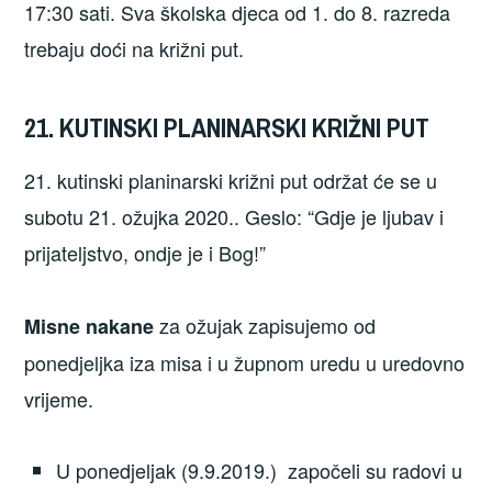
17:30 sati. Sva školska djeca od 1. do 8. razreda
trebaju doći na križni put.
21. KUTINSKI PLANINARSKI KRIŽNI PUT
21. kutinski planinarski križni put održat će se u
subotu 21. ožujka 2020.. Geslo: “Gdje je ljubav i
prijateljstvo, ondje je i Bog!”
za ožujak zapisujemo od
Misne nakane
ponedjeljka iza misa i u župnom uredu u uredovno
vrijeme.
U ponedjeljak (9.9.2019.) započeli su radovi u