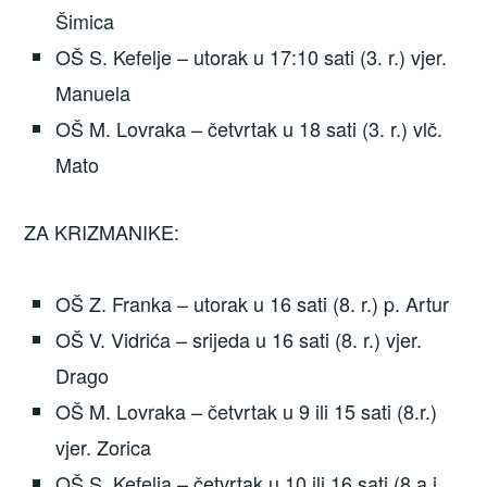
Šimica
OŠ S. Kefelje – utorak u 17:10 sati (3. r.) vjer.
Manuela
OŠ M. Lovraka – četvrtak u 18 sati (3. r.) vlč.
Mato
ZA KRIZMANIKE:
OŠ Z. Franka – utorak u 16 sati (8. r.) p. Artur
OŠ V. Vidrića – srijeda u 16 sati (8. r.) vjer.
Drago
OŠ M. Lovraka – četvrtak u 9 ili 15 sati (8.r.)
vjer. Zorica
OŠ S. Kefelja – četvrtak u 10 ili 16 sati (8.a i