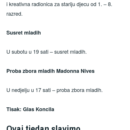
i kreativna radionica za stariju djecu od 1. – 8.
razred.
Susret mladih
U subotu u 19 sati – susret mladih.
Proba zbora mladih Madonna Nives
U nedjelju u 17 sati – proba zbora mladih.
Tisak: Glas Koncila
Ovaj tjedan slavimo