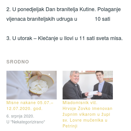
2. U ponedjeljak Dan branitelja Kutine. Polaganje
vijenaca braniteljskih udruga u 10 sati
3. U utorak – Klečanje u Ilovi u 11 sati sveta misa.
SRODNO
Misne nakane 05.07.–
Mladomisnik vlč.
12.07.2020. god.
Hrvoje Zovko imenovan
župnim vikarom u župi
6. srpnja 2020.
sv. Lovre mučenika u
U "Nekategorizirano"
Petrinji