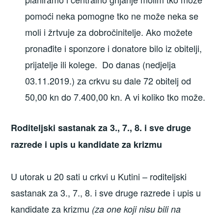
pomoći neka pomogne tko ne može neka se
moli i žrtvuje za dobročinitelje. Ako možete
pronađite i sponzore i donatore bilo iz obitelji,
prijatelje ili kolege. Do danas (nedjelja
03.11.2019.) za crkvu su dale 72 obitelj od
50,00 kn do 7.400,00 kn. A vi koliko tko može.
Roditeljski sastanak za 3., 7., 8. i sve druge
razrede i upis u kandidate za krizmu
U utorak u 20 sati u crkvi u Kutini – roditeljski
sastanak za 3., 7., 8. i sve druge razrede i upis u
kandidate za krizmu
(za one koji nisu bili na