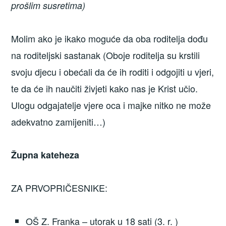
prošlim susretima)
Molim ako je ikako moguće da oba roditelja dođu
na roditeljski sastanak (Oboje roditelja su krstili
svoju djecu i obećali da će ih roditi i odgojiti u vjeri,
te da će ih naučiti živjeti kako nas je Krist učio.
Ulogu odgajatelje vjere oca i majke nitko ne može
adekvatno zamijeniti…)
Župna kateheza
ZA PRVOPRIČESNIKE:
OŠ Z. Franka – utorak u 18 sati (3. r. )