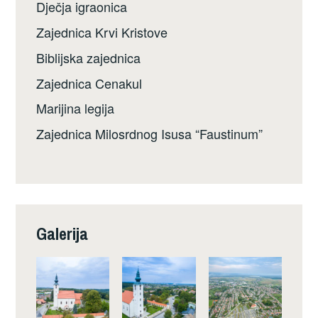
Dječja igraonica
Zajednica Krvi Kristove
Biblijska zajednica
Zajednica Cenakul
Marijina legija
Zajednica Milosrdnog Isusa “Faustinum”
Galerija