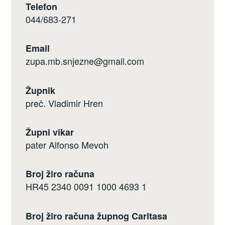
Telefon
044/683-271
Email
zupa.mb.snjezne@gmail.com
Župnik
preč. Vladimir Hren
Župni vikar
pater Alfonso Mevoh
Broj žiro računa
HR45 2340 0091 1000 4693 1
Broj žiro računa župnog Caritasa