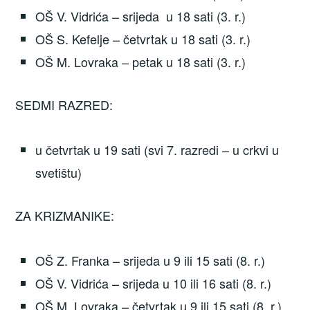
OŠ V. Vidrića – srijeda u 18 sati (3. r.)
OŠ S. Kefelje – četvrtak u 18 sati (3. r.)
OŠ M. Lovraka – petak u 18 sati (3. r.)
SEDMI RAZRED:
u četvrtak u 19 sati (svi 7. razredi – u crkvi u
svetištu)
ZA KRIZMANIKE:
OŠ Z. Franka – srijeda u 9 ili 15 sati (8. r.)
OŠ V. Vidrića – srijeda u 10 ili 16 sati (8. r.)
OŠ M. Lovraka – četvrtak u 9 ili 15 sati (8 .r.)