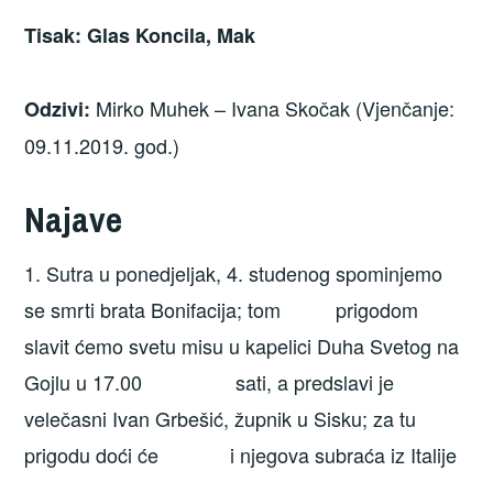
Tisak: Glas Koncila, Mak
Mirko Muhek – Ivana Skočak (Vjenčanje:
Odzivi:
09.11.2019. god.)
Najave
1. Sutra u ponedjeljak, 4. studenog spominjemo
se smrti brata Bonifacija; tom prigodom
slavit ćemo svetu misu u kapelici Duha Svetog na
Gojlu u 17.00 sati, a predslavi je
velečasni Ivan Grbešić, župnik u Sisku; za tu
prigodu doći će i njegova subraća iz Italije