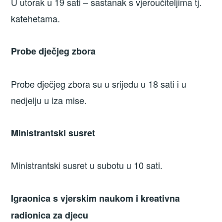
U utorak u 19 sati – sastanak s vjeroučiteljima tj.
katehetama.
Probe dječjeg zbora
Probe dječjeg zbora su u srijedu u 18 sati i u
nedjelju u iza mise.
Ministrantski susret
Ministrantski susret u subotu u 10 sati.
Igraonica s vjerskim naukom i kreativna
radionica za djecu