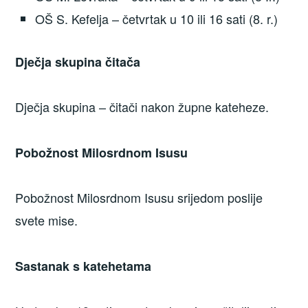
OŠ S. Kefelja – četvrtak u 10 ili 16 sati (8. r.)
Dječja skupina čitača
Dječja skupina – čitači nakon župne kateheze.
Pobožnost Milosrdnom Isusu
Pobožnost Milosrdnom Isusu srijedom poslije
svete mise.
Sastanak s katehetama