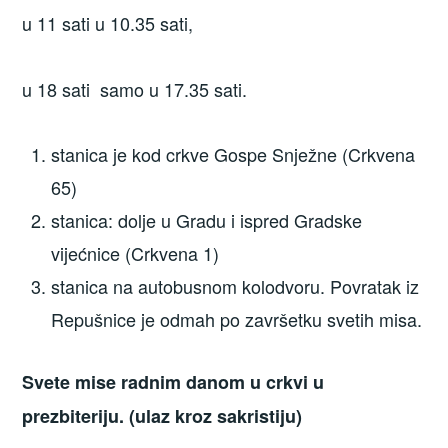
u 11 sati u 10.35 sati,
u 18 sati samo u 17.35 sati.
stanica je kod crkve Gospe Snježne (Crkvena
65)
stanica: dolje u Gradu i ispred Gradske
vijećnice (Crkvena 1)
stanica na autobusnom kolodvoru. Povratak iz
Repušnice je odmah po završetku svetih misa.
Svete mise radnim danom u crkvi u
prezbiteriju. (ulaz kroz sakristiju)