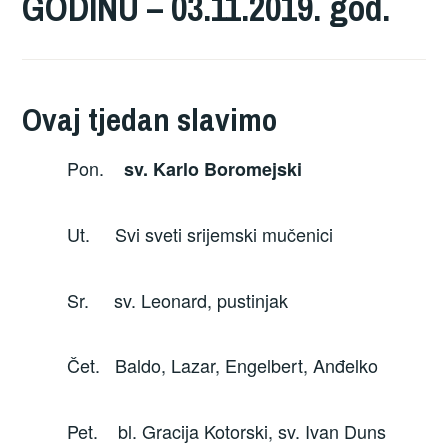
GODINU – 03.11.2019. god.
Ovaj tjedan slavimo
Pon.
sv. Karlo Boromejski
Ut. Svi sveti srijemski mučenici
Sr. sv. Leonard, pustinjak
Čet. Baldo, Lazar, Engelbert, Anđelko
Pet. bl. Gracija Kotorski, sv. Ivan Duns