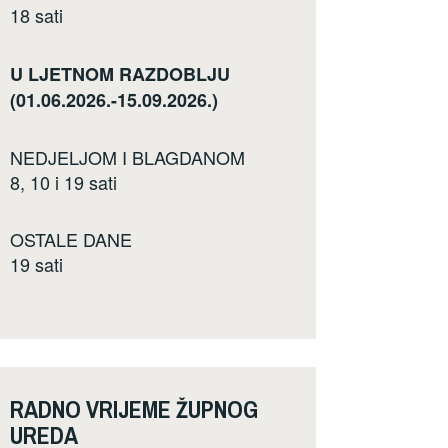
18 sati
U LJETNOM RAZDOBLJU
(01.06.2026.-15.09.2026.)
NEDJELJOM I BLAGDANOM
8, 10 i 19 sati
OSTALE DANE
19 sati
RADNO VRIJEME ŽUPNOG
UREDA