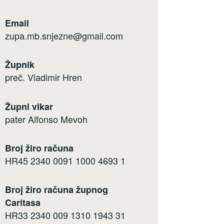
Email
zupa.mb.snjezne@gmail.com
Župnik
preč. Vladimir Hren
Župni vikar
pater Alfonso Mevoh
Broj žiro računa
HR45 2340 0091 1000 4693 1
Broj žiro računa župnog
Caritasa
HR33 2340 009 1310 1943 31