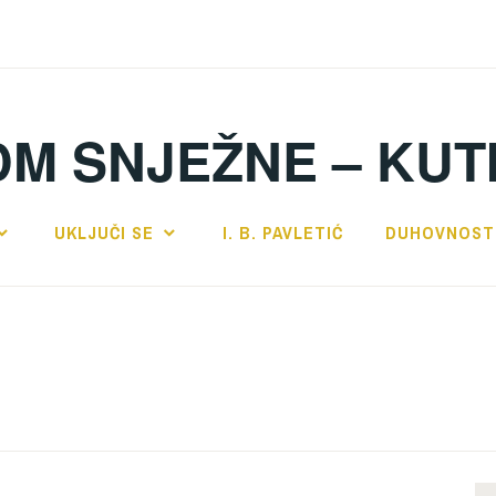
DM SNJEŽNE – KUT
UKLJUČI SE
I. B. PAVLETIĆ
DUHOVNOST