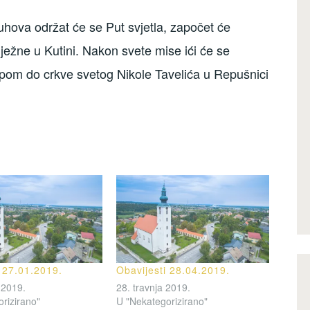
hova održat će se Put svjetla, započet će
ežne u Kutini. Nakon svete mise ići će se
om do crkve svetog Nikole Tavelića u Repušnici
i 27.01.2019.
Obavijesti 28.04.2019.
 2019.
28. travnja 2019.
rizirano"
U "Nekategorizirano"