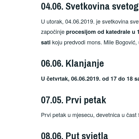
04.06. Svetkovina svetog
U utorak, 04.06.2019. je svetkovina svet
započinje
procesijom od katedrale u 1
koju predvodi mons. Mile Bogović, u
sati
06.06. Klanjanje
U četvrtak, 06.06.2019. od 17 do 18 sa
07.05. Prvi petak
Prvi petak u mjesecu, devetnica u čast
08.06. Put svjetla