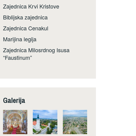
Zajednica Krvi Kristove
Biblijska zajednica
Zajednica Cenakul
Marijina legija
Zajednica Milosrdnog Isusa
“Faustinum”
Galerija