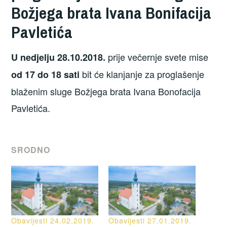
Božjega brata Ivana Bonifacija
Pavletića
prije večernje svete mise
U nedjelju 28.10.2018.
bit će klanjanje za proglašenje
od 17 do 18 sati
blaženim sluge Božjega brata Ivana Bonofacija
Pavletića.
SRODNO
Obavijesti 24.02.2019.
Obavijesti 27.01.2019.