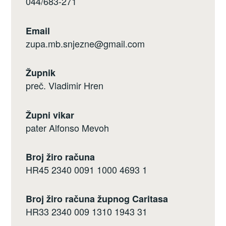
044/683-271
Email
zupa.mb.snjezne@gmail.com
Župnik
preč. Vladimir Hren
Župni vikar
pater Alfonso Mevoh
Broj žiro računa
HR45 2340 0091 1000 4693 1
Broj žiro računa župnog Caritasa
HR33 2340 009 1310 1943 31