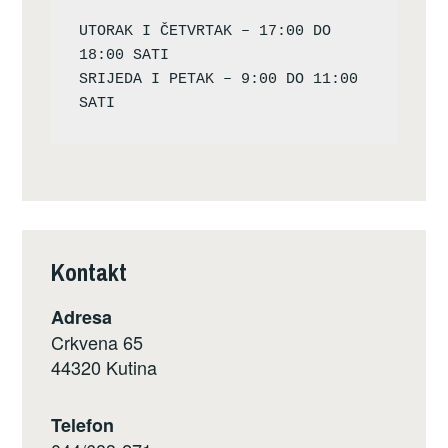
UTORAK I ČETVRTAK – 17:00 DO 
18:00 SATI

SRIJEDA I PETAK – 9:00 DO 11:00 
Kontakt
Adresa
Crkvena 65
44320 Kutina
Telefon