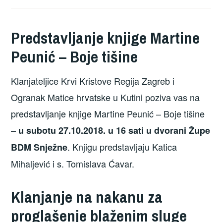
Predstavljanje knjige Martine
Peunić – Boje tišine
Klanjateljice Krvi Kristove Regija Zagreb i
Ogranak Matice hrvatske u Kutini poziva vas na
predstavljanje knjige Martine Peunić – Boje tišine
–
u subotu 27.10.2018. u 16 sati u dvorani Župe
. Knjigu predstavljaju Katica
BDM Snježne
Mihaljević i s. Tomislava Ćavar.
Klanjanje na nakanu za
proglašenje blaženim sluge