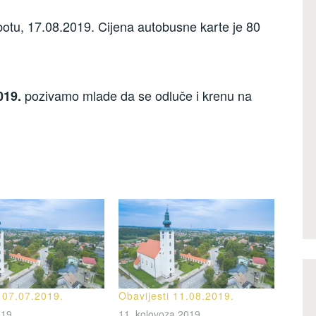
botu, 17.08.2019. Cijena autobusne karte je 80
pozivamo mlade da se odluče i krenu na
019.
i 07.07.2019.
Obavijesti 11.08.2019.
019.
11. kolovoza 2019.