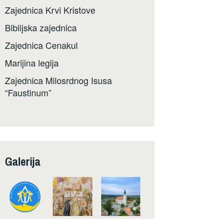
Zajednica Krvi Kristove
Biblijska zajednica
Zajednica Cenakul
Marijina legija
Zajednica Milosrdnog Isusa
“Faustinum”
Galerija