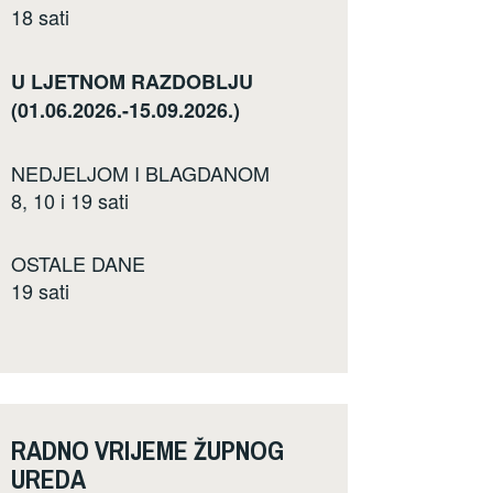
18 sati
U LJETNOM RAZDOBLJU
(01.06.2026.-15.09.2026.)
NEDJELJOM I BLAGDANOM
8, 10 i 19 sati
OSTALE DANE
19 sati
RADNO VRIJEME ŽUPNOG
UREDA