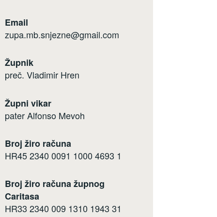
Email
zupa.mb.snjezne@gmail.com
Župnik
preč. Vladimir Hren
Župni vikar
pater Alfonso Mevoh
Broj žiro računa
HR45 2340 0091 1000 4693 1
Broj žiro računa župnog
Caritasa
HR33 2340 009 1310 1943 31