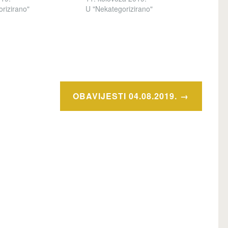
rizirano"
U "Nekategorizirano"
OBAVIJESTI 04.08.2019.