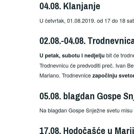
04.08. Klanjanje
U četvrtak, 01.08.2019. od 17 do 18 sat 
02.08.-04.08. Trodnevni
bit će trod
U petak, subotu i nedjelju
Trodnevnicu će predvoditi preč. Ivan Be
Mariano. Trodnevnice
započinju sveto
05.08. blagdan Gospe Sn
Na blagdan Gospe Snježne svetu misu u 9
17.08. Hodočašće u Marij