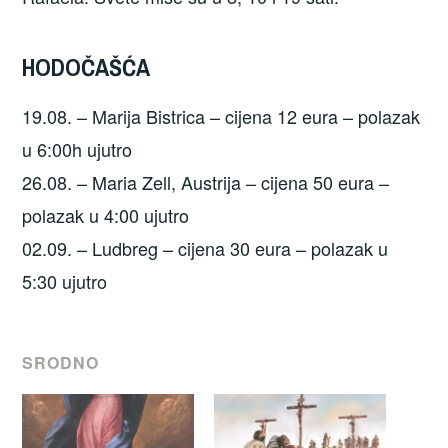
HODOČAŠĆA
19.08. – Marija Bistrica – cijena 12 eura – polazak
u 6:00h ujutro
26.08. – Maria Zell, Austrija – cijena 50 eura –
polazak u 4:00 ujutro
02.09. – Ludbreg – cijena 30 eura – polazak u
5:30 ujutro
SRODNO