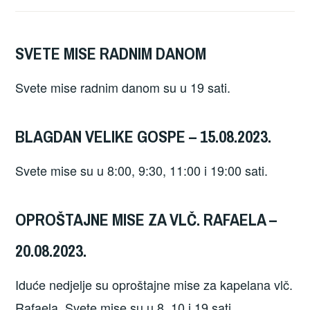
SVETE MISE RADNIM DANOM
Svete mise radnim danom su u 19 sati.
BLAGDAN VELIKE GOSPE – 15.08.2023.
Svete mise su u 8:00, 9:30, 11:00 i 19:00 sati.
OPROŠTAJNE MISE ZA VLČ. RAFAELA –
20.08.2023.
Iduće nedjelje su oproštajne mise za kapelana vlč.
Rafaela. Svete mise su u 8, 10 i 19 sati.