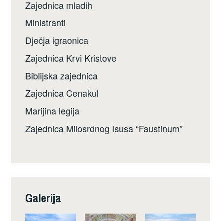
Zajednica mladih
Ministranti
Dječja igraonica
Zajednica Krvi Kristove
Biblijska zajednica
Zajednica Cenakul
Marijina legija
Zajednica Milosrdnog Isusa “Faustinum”
Galerija