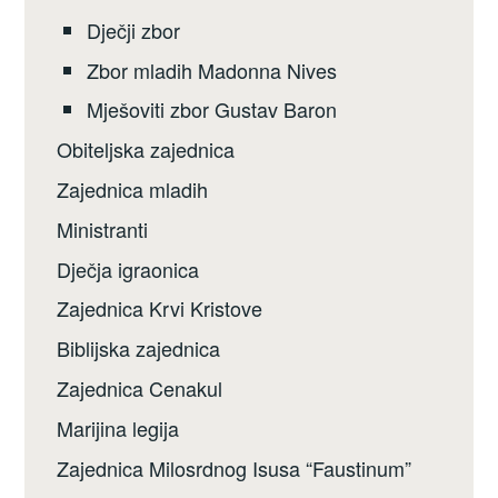
Dječji zbor
Zbor mladih Madonna Nives
Mješoviti zbor Gustav Baron
Obiteljska zajednica
Zajednica mladih
Ministranti
Dječja igraonica
Zajednica Krvi Kristove
Biblijska zajednica
Zajednica Cenakul
Marijina legija
Zajednica Milosrdnog Isusa “Faustinum”