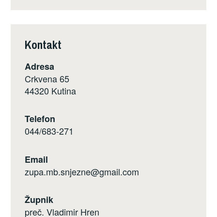
Kontakt
Adresa
Crkvena 65
44320 Kutina
Telefon
044/683-271
Email
zupa.mb.snjezne@gmail.com
Župnik
preč. Vladimir Hren