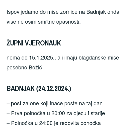
Ispovijedamo do mise zornice na Badnjak onda
više ne osim smrtne opasnosti.
ŽUPNI VJERONAUK
nema do 15.1.2025., ali imaju blagdanske mise
posebno Božić
BADNJAK (24.12.2024.)
– post za one koji inače poste na taj dan
– Prva polnoćka u 20:00 za djecu i starije
– Polnoćka u 24:00 je redovita ponoćka