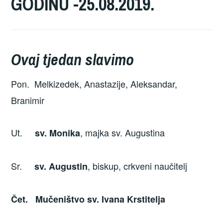
GODINU -25.08.2019.
Ovaj tjedan slavimo
Pon. Melkizedek, Anastazije, Aleksandar,
Branimir
Ut.
, majka sv. Augustina
sv. Monika
Sr.
, biskup, crkveni naučitelj
sv. Augustin
Čet. Mučeništvo sv. Ivana Krstitelja