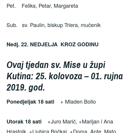
Pet. Feliks, Petar, Margareta
Sub. sv. Paulin, biskup Triera, mučenik
Nedj. 22. NEDJELJA KROZ GODINU
Ovaj tjedan sv. Mise u župi
Kutina: 25. kolovoza – 01. rujna
2019. god.
+ Mladen Bollo
Ponedjeljak 18
sati
+Juro Marić, +Marijan i Ana
Utorak 18 sati
Hrastnik, +Ljubica Bočkaj, +Doma, Ante, Mato,