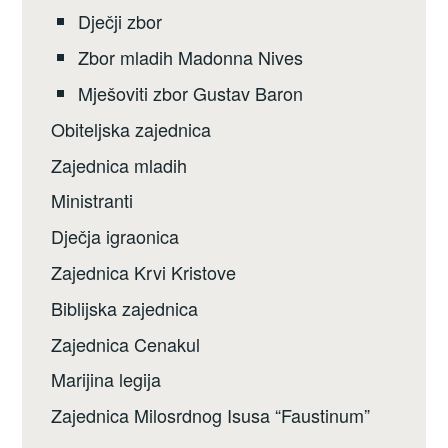
Dječji zbor
Zbor mladih Madonna Nives
Mješoviti zbor Gustav Baron
Obiteljska zajednica
Zajednica mladih
Ministranti
Dječja igraonica
Zajednica Krvi Kristove
Biblijska zajednica
Zajednica Cenakul
Marijina legija
Zajednica Milosrdnog Isusa “Faustinum”