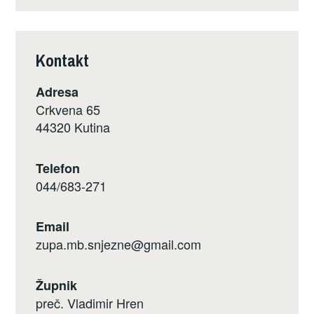
Kontakt
Adresa
Crkvena 65
44320 Kutina
Telefon
044/683-271
Email
zupa.mb.snjezne@gmail.com
Župnik
preč. Vladimir Hren