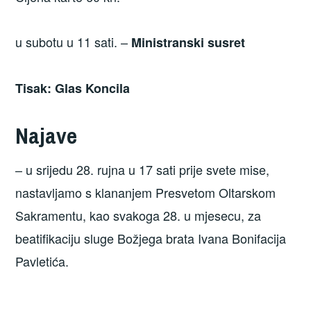
u subotu u 11 sati. –
Ministranski susret
Tisak: Glas Koncila
Najave
– u srijedu 28. rujna u 17 sati prije svete mise,
nastavljamo s klananjem Presvetom Oltarskom
Sakramentu, kao svakoga 28. u mjesecu, za
beatifikaciju sluge Božjega brata Ivana Bonifacija
Pavletića.