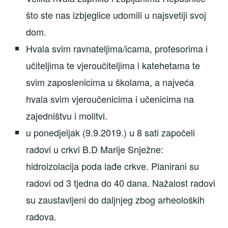
što ste nas izbjeglice udomili u najsvetiji svoj
dom.
Hvala svim ravnateljima/icama, profesorima i
učiteljima te vjeroučiteljima i katehetama te
svim zaposlenicima u školama, a najveća
hvala svim vjeroučenicima i učenicima na
zajedništvu i molitvi.
u ponedjeljak (9.9.2019.) u 8 sati započeli
radovi u crkvi B.D Marije Snježne:
hidroizolacija poda lađe crkve. Planirani su
radovi od 3 tjedna do 40 dana. Nažalost radovi
su zaustavljeni do daljnjeg zbog arheoloških
radova.