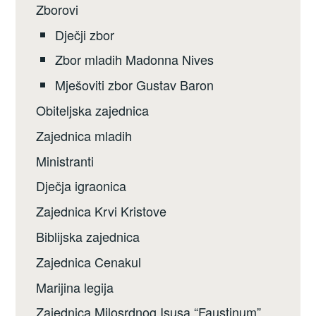
Zborovi
Dječji zbor
Zbor mladih Madonna Nives
Mješoviti zbor Gustav Baron
Obiteljska zajednica
Zajednica mladih
Ministranti
Dječja igraonica
Zajednica Krvi Kristove
Biblijska zajednica
Zajednica Cenakul
Marijina legija
Zajednica Milosrdnog Isusa “Faustinum”