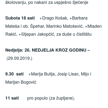
školovanju, po nakani za uspješno liječenje
+Drago Košak, +Barbara
Subota 18 sati
Mateša i ob. Špehar, Marinko Matošević, +Mladen
Rakić, +Stjepan Jakopčić, za duše u čistilištu
Nedjelja: 26.
NEDJELJA KROZ GODINU –
(29.09.2019.)
+Marija Bulija, Josip Lisac, Mijo i
9.30 sati
Marijan Bogović
pro populo (za župljane),
11 sati