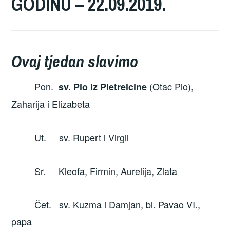
GODINU – 22.09.2019.
Ovaj tjedan slavimo
Pon.
(Otac Pio),
sv. Pio iz Pietrelcine
Zaharija i Elizabeta
Ut. sv. Rupert i Virgil
Sr. Kleofa, Firmin, Aurelija, Zlata
Čet. sv. Kuzma i Damjan, bl. Pavao VI.,
papa