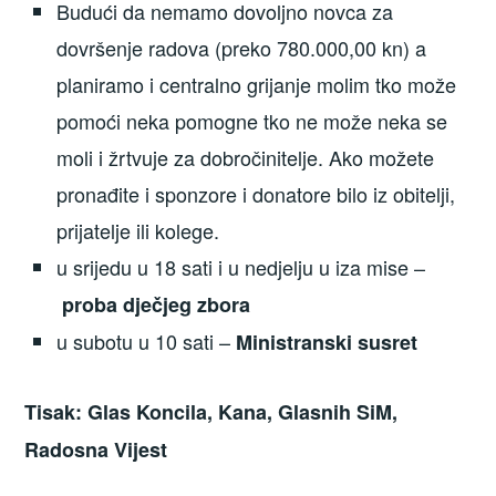
Budući da nemamo dovoljno novca za
dovršenje radova (preko 780.000,00 kn) a
planiramo i centralno grijanje molim tko može
pomoći neka pomogne tko ne može neka se
moli i žrtvuje za dobročinitelje. Ako možete
pronađite i sponzore i donatore bilo iz obitelji,
prijatelje ili kolege.
u srijedu u 18 sati i u nedjelju u iza mise –
proba dječjeg zbora
u subotu u 10 sati –
Ministranski susret
Tisak: Glas Koncila, Kana, Glasnih SiM,
Radosna Vijest