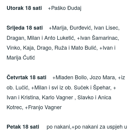
+Paško Đudaj
Utorak 18 sati
+Marija, Đurđević, Ivan Lisec,
Srijeda 18 sati
Dragan, Milan i Anto Luketić, +Ivan Šamarinac,
Vinko, Kaja, Drago, Ruža i Mato Bulić, +Ivan i
Marija Ćutić
+Mladen Bollo, Jozo Mara, +iz
Četvrtak 18 sati
ob. Lučić, +Milan i svi iz ob. Suček i Špehar, +
Ivan i Kristina, Karlo Vagner , Slavko i Anica
Kotrec, +Franjo Vagner
po nakani,+po nakani za uspjeh u
Petak 18 sati