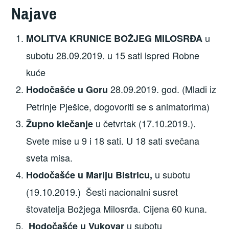
Najave
u
MOLITVA KRUNICE BOŽJEG MILOSRĐA
subotu 28.09.2019. u 15 sati ispred Robne
kuće
28.09.2019. god. (Mladi iz
Hodočašće u Goru
Petrinje Pješice, dogovoriti se s animatorima)
u četvrtak (17.10.2019.).
Župno klečanje
Svete mise u 9 i 18 sati. U 18 sati svečana
sveta misa.
u subotu
Hodočašće u Mariju Bistricu,
(19.10.2019.) Šesti nacionalni susret
štovatelja Božjega Milosrđa. Cijena 60 kuna.
u subotu
Hodočašće u Vukovar