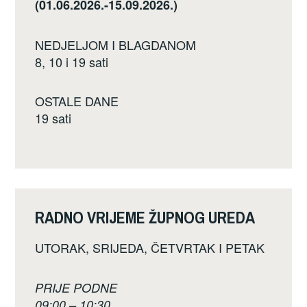
(01.06.2026.-15.09.2026.)
NEDJELJOM I BLAGDANOM
8, 10 i 19 sati
OSTALE DANE
19 sati
RADNO VRIJEME ŽUPNOG UREDA
UTORAK, SRIJEDA, ČETVRTAK I PETAK
PRIJE PODNE
09:00 – 10:30