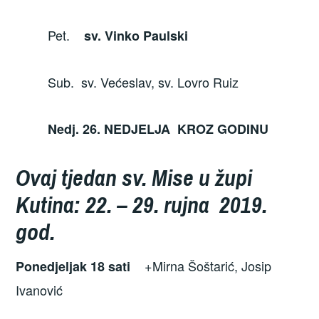
Pet.
sv. Vinko Paulski
Sub. sv. Većeslav, sv. Lovro Ruiz
Nedj. 26. NEDJELJA KROZ GODINU
Ovaj tjedan sv. Mise u župi
Kutina: 22. – 29. rujna 2019.
g
od.
+Mirna Šoštarić, Josip
Ponedjeljak 18 sati
Ivanović