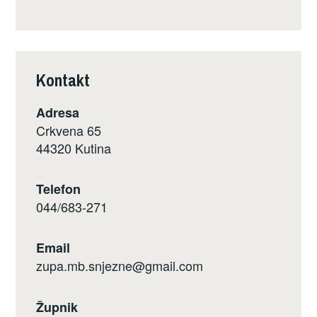
Kontakt
Adresa
Crkvena 65
44320 Kutina
Telefon
044/683-271
Email
zupa.mb.snjezne@gmail.com
Župnik