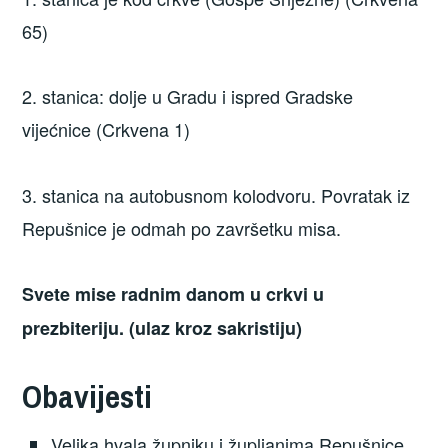
65)
2. stanica: dolje u Gradu i ispred Gradske
vijećnice (Crkvena 1)
3. stanica na autobusnom kolodvoru. Povratak iz
Repušnice je odmah po završetku misa.
Svete mise radnim danom u crkvi u
prezbiteriju. (ulaz kroz sakristiju)
Obavijesti
Velika hvala župniku i župljanima Repušnice