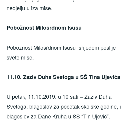
nedjelju u iza mise.
Pobožnost Milosrdnom Isusu
Pobožnost Milosrdnom Isusu srijedom poslije
svete mise.
11.10. Zaziv Duha Svetoga u SŠ Tina Ujevića
U petak, 11.10.2019. u 10 sati – Zaziv Duha
Svetoga, blagoslov za početak školske godine, i
blagoslov za Dane Kruha u SŠ “Tin Ujević”.