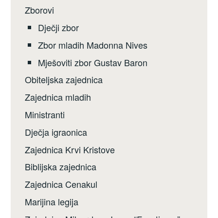
Zborovi
Dječji zbor
Zbor mladih Madonna Nives
Mješoviti zbor Gustav Baron
Obiteljska zajednica
Zajednica mladih
Ministranti
Dječja igraonica
Zajednica Krvi Kristove
Biblijska zajednica
Zajednica Cenakul
Marijina legija