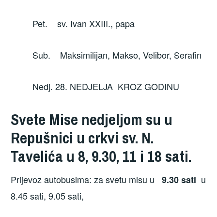
Pet. sv. Ivan XXIII., papa
Sub. Maksimilijan, Makso, Velibor, Serafin
Nedj. 28. NEDJELJA KROZ GODINU
Svete Mise nedjeljom su u
Repušnici
u crkvi sv. N.
Tavelića u
8,
9.30
,
11
i 18
sati.
Prijevoz autobusima: za svetu misu u
u
9.30
sati
8.45 sati, 9.05 sati,