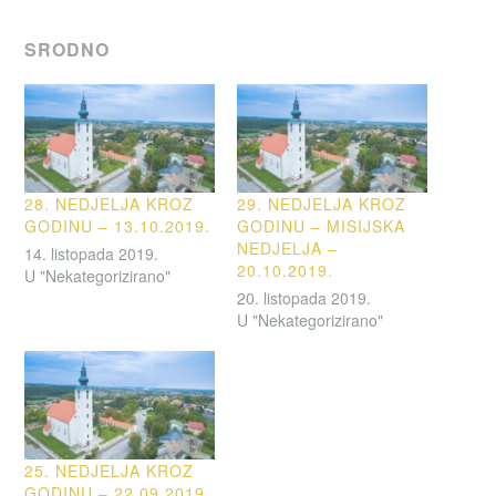
SRODNO
28. NEDJELJA KROZ
29. NEDJELJA KROZ
GODINU – 13.10.2019.
GODINU – MISIJSKA
NEDJELJA –
14. listopada 2019.
20.10.2019.
U "Nekategorizirano"
20. listopada 2019.
U "Nekategorizirano"
25. NEDJELJA KROZ
GODINU – 22.09.2019.