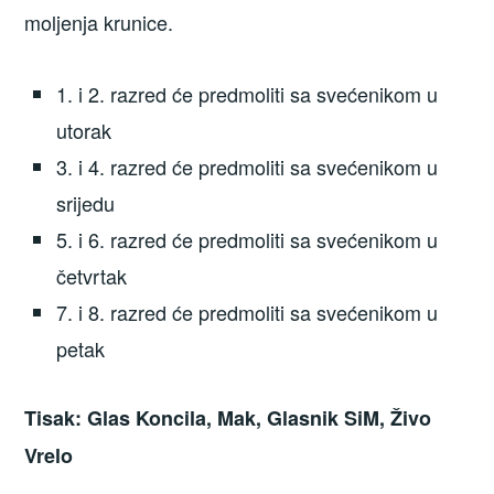
moljenja krunice.
1. i 2. razred će predmoliti sa svećenikom u
utorak
3. i 4. razred će predmoliti sa svećenikom u
srijedu
5. i 6. razred će predmoliti sa svećenikom u
četvrtak
7. i 8. razred će predmoliti sa svećenikom u
petak
Tisak: Glas Koncila, Mak, Glasnik SiM, Živo
Vrelo