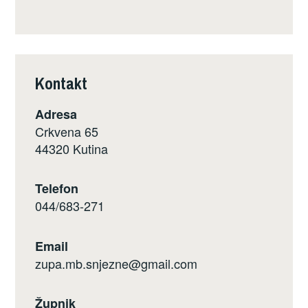
Kontakt
Adresa
Crkvena 65
44320 Kutina
Telefon
044/683-271
Email
zupa.mb.snjezne@gmail.com
Župnik