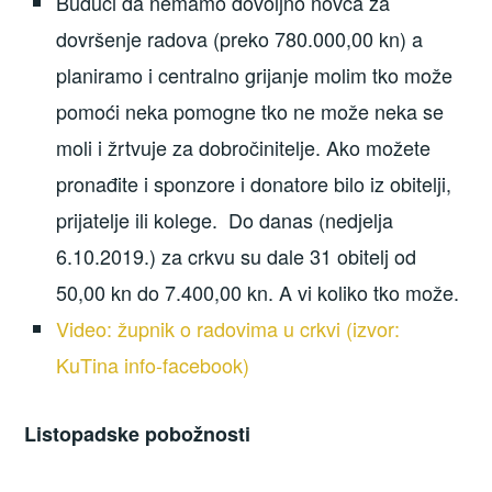
Budući da nemamo dovoljno novca za
dovršenje radova (preko 780.000,00 kn) a
planiramo i centralno grijanje molim tko može
pomoći neka pomogne tko ne može neka se
moli i žrtvuje za dobročinitelje. Ako možete
pronađite i sponzore i donatore bilo iz obitelji,
prijatelje ili kolege. Do danas (nedjelja
6.10.2019.) za crkvu su dale 31 obitelj od
50,00 kn do 7.400,00 kn. A vi koliko tko može.
Video: župnik o radovima u crkvi (izvor:
KuTina info-facebook)
Listopadske pobožnosti