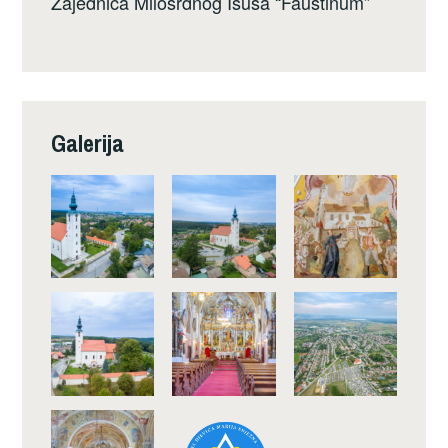
Zajednica Milosrdnog Isusa “Faustinum”
Galerija