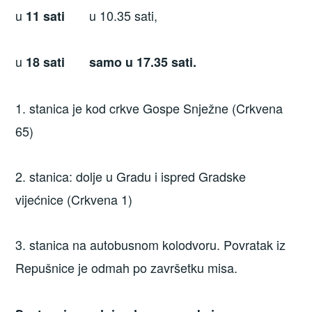
u
u 10.35 sati,
11 sati
u
18
sati
samo u 17.35 sati.
1. stanica je kod crkve Gospe Snježne (Crkvena
65)
2. stanica: dolje u Gradu i ispred Gradske
vijećnice (Crkvena 1)
3. stanica na autobusnom kolodvoru. Povratak iz
Repušnice je odmah po završetku misa.