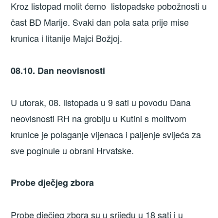
Kroz listopad molit ćemo listopadske pobožnosti u
čast BD Marije. Svaki dan pola sata prije mise
krunica i litanije Majci Božjoj.
08.10. Dan neovisnosti
U utorak, 08. listopada u 9 sati u povodu Dana
neovisnosti RH na groblju u Kutini s molitvom
krunice je polaganje vijenaca i paljenje svijeća za
sve poginule u obrani Hrvatske.
Probe dječjeg zbora
Probe dječjeg zbora su u srijedu u 18 sati i u