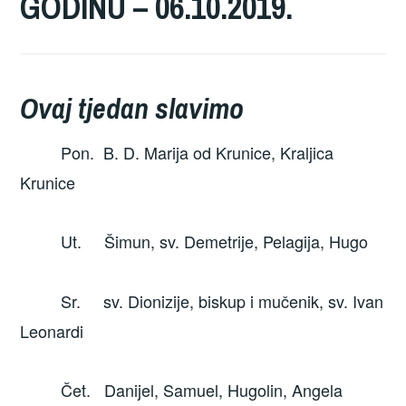
GODINU – 06.10.2019.
Ovaj tjedan slavimo
Pon. B. D. Marija od Krunice, Kraljica
Krunice
Ut. Šimun, sv. Demetrije, Pelagija, Hugo
Sr. sv. Dionizije, biskup i mučenik, sv. Ivan
Leonardi
Čet. Danijel, Samuel, Hugolin, Angela