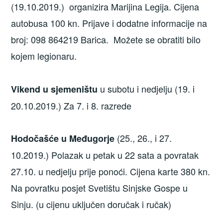
(19.10.2019.) organizira Marijina Legija. Cijena
autobusa 100 kn. Prijave i dodatne informacije na
broj: 098 864219 Barica. Možete se obratiti bilo
kojem legionaru.
u subotu i nedjelju (19. i
Vikend u sjemeništu
20.10.2019.) Za 7. i 8. razrede
(25., 26., i 27.
Hodočašće u Međugorje
10.2019.) Polazak u petak u 22 sata a povratak
27.10. u nedjelju prije ponoći. Cijena karte 380 kn.
Na povratku posjet Svetištu Sinjske Gospe u
Sinju. (u cijenu uključen doručak i ručak)