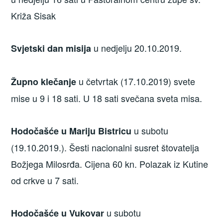
Križa Sisak
u nedjelju 20.10.2019.
Svjetski dan misija
u četvrtak (17.10.2019) svete
Župno klečanje
mise u 9 i 18 sati. U 18 sati svečana sveta misa.
u subotu
Hodočašće u Mariju Bistricu
(19.10.2019.). Šesti nacionalni susret štovatelja
Božjega Milosrđa. Cijena 60 kn. Polazak iz Kutine
od crkve u 7 sati.
u subotu
Hodočašće u Vukovar