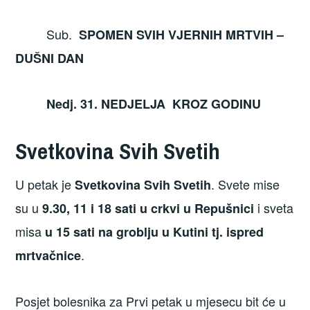
Sub.
SPOMEN SVIH VJERNIH MRTVIH –
DUŠNI DAN
Nedj. 31. NEDJELJA KROZ GODINU
Svetkovina Svih Svetih
U petak je
. Svete mise
Svetkovina Svih Svetih
su u
i sveta
9.30, 11 i 18 sati u crkvi u Repušnici
misa
u 15 sati na groblju u Kutini tj. ispred
.
mrtvačnice
Posjet bolesnika za Prvi petak u mjesecu bit će u