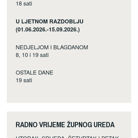
18 sati
U LJETNOM RAZDOBLJU
(01.06.2026.-15.09.2026.)
NEDJELJOM I BLAGDANOM
8, 10 i 19 sati
OSTALE DANE
19 sati
RADNO VRIJEME ŽUPNOG UREDA