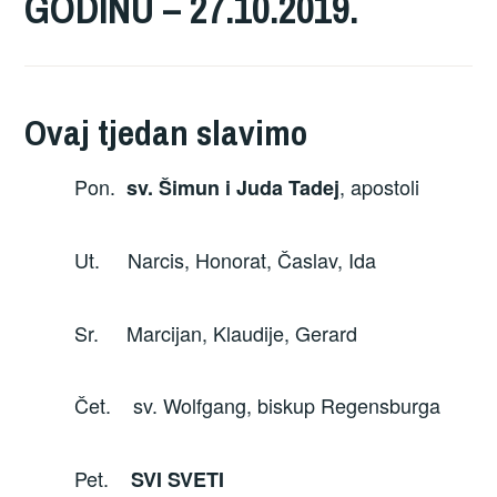
GODINU – 27.10.2019.
Ovaj tjedan slavimo
Pon.
, apostoli
sv. Šimun i Juda Tadej
Ut. Narcis, Honorat, Časlav, Ida
Sr. Marcijan, Klaudije, Gerard
Čet. sv. Wolfgang, biskup Regensburga
Pet.
SVI SVETI