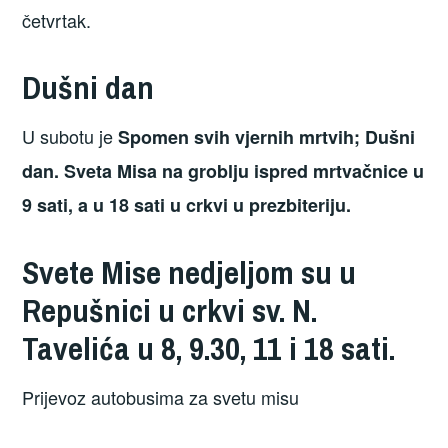
četvrtak.
Dušni dan
U subotu je
Spomen svih vjernih mrtvih; Dušni
dan. Sveta Misa na groblju ispred mrtvačnice u
9 sati, a u 18 sati u crkvi u prezbiteriju.
Svete Mise nedjeljom su u
Repušnici u crkvi sv. N.
Tavelića u 8, 9.30, 11 i 18 sati.
Prijevoz autobusima za svetu misu