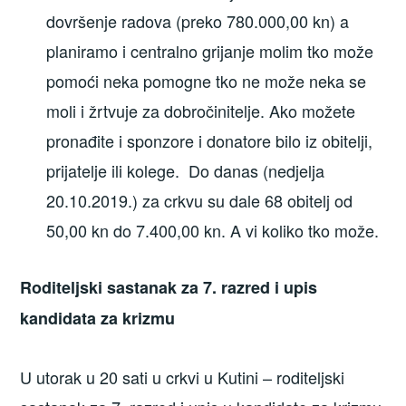
dovršenje radova (preko 780.000,00 kn) a
planiramo i centralno grijanje molim tko može
pomoći neka pomogne tko ne može neka se
moli i žrtvuje za dobročinitelje. Ako možete
pronađite i sponzore i donatore bilo iz obitelji,
prijatelje ili kolege. Do danas (nedjelja
20.10.2019.) za crkvu su dale 68 obitelj od
50,00 kn do 7.400,00 kn. A vi koliko tko može.
Roditeljski sastanak za 7. razred i upis
kandidata za krizmu
U utorak u 20 sati u crkvi u Kutini – roditeljski