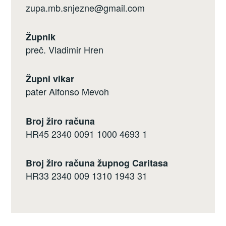
zupa.mb.snjezne@gmail.com
Župnik
preč. Vladimir Hren
Župni vikar
pater Alfonso Mevoh
Broj žiro računa
HR45 2340 0091 1000 4693 1
Broj žiro računa župnog Caritasa
HR33 2340 009 1310 1943 31