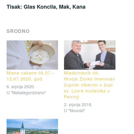
Tisak: Glas Koncila, Mak, Kana
SRODNO
Misne nakane 05.07.–
Mladomisnik vlč.
12.07.2020. god.
Hrvoje Zovko imenovan
župnim vikarom u župi
6. srpnja 2020.
sv. Lovre mučenika u
U "Nekategorizirano"
Petrinji
2. srpnja 2018.
U "Novosti"