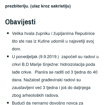
prezbiteriju. (ulaz kroz sakristiju)
Obavijesti
Velika hvala župniku i župljanima Repušnice
što ste nas iz Kutine udomili u najsvetiji svoj
dom.
U ponedjeljak (9.9.2019.) započeli su radovi u
crkvi B.D Marije Snježne: hidroizolacija poda
lađe crkve. Planira se raditi od 3 tjedna do 40
dana. Nažalost građevinski radovi su
zaustavljeni već 3 tjedna i još do daljnjega
zbog arheoloških radova.
Budući da nemamo dovoljno novca za