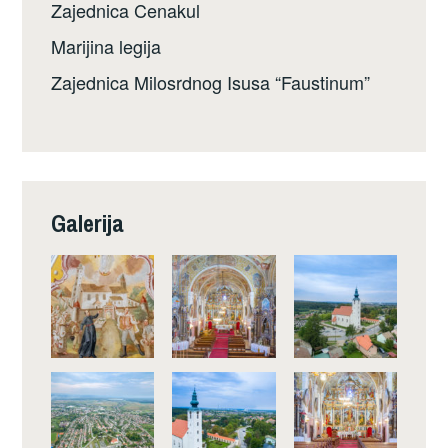
Zajednica Cenakul
Marijina legija
Zajednica Milosrdnog Isusa “Faustinum”
Galerija