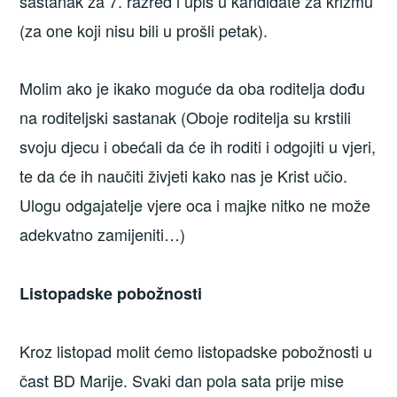
sastanak za 7. razred i upis u kandidate za krizmu
(za one koji nisu bili u prošli petak).
Molim ako je ikako moguće da oba roditelja dođu
na roditeljski sastanak (Oboje roditelja su krstili
svoju djecu i obećali da će ih roditi i odgojiti u vjeri,
te da će ih naučiti živjeti kako nas je Krist učio.
Ulogu odgajatelje vjere oca i majke nitko ne može
adekvatno zamijeniti…)
Listopadske pobožnosti
Kroz listopad molit ćemo listopadske pobožnosti u
čast BD Marije. Svaki dan pola sata prije mise