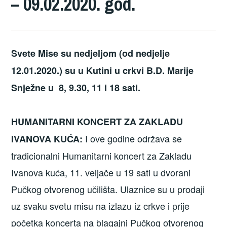
– 09.02.2020. god.
Svete Mise su nedjeljom (od nedjelje
12.01.2020.) su u Kutini u crkvi B.D. Marije
Snježne u 8, 9.30, 11 i 18 sati.
HUMANITARNI KONCERT ZA ZAKLADU
I ove godine održava se
IVANOVA KUĆA:
tradicionalni Humanitarni koncert za Zakladu
Ivanova kuća, 11. veljače u 19 sati u dvorani
Pučkog otvorenog učilišta. Ulaznice su u prodaji
uz svaku svetu misu na izlazu iz crkve i prije
početka koncerta na blagajni Pučkog otvorenog