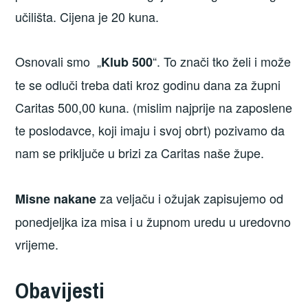
učilišta. Cijena je 20 kuna.
Osnovali smo „
“. To znači tko želi i može
Klub 500
te se odluči treba dati kroz godinu dana za župni
Caritas 500,00 kuna. (mislim najprije na zaposlene
te poslodavce, koji imaju i svoj obrt) pozivamo da
nam se priključe u brizi za Caritas naše župe.
za veljaču i ožujak zapisujemo od
Misne nakane
ponedjeljka iza misa i u župnom uredu u uredovno
vrijeme.
Obavijesti