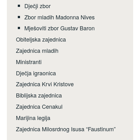
Dječji zbor
Zbor mladih Madonna Nives
Mješoviti zbor Gustav Baron
Obiteljska zajednica
Zajednica mladih
Ministranti
Dječja igraonica
Zajednica Krvi Kristove
Biblijska zajednica
Zajednica Cenakul
Marijina legija
Zajednica Milosrdnog Isusa “Faustinum”