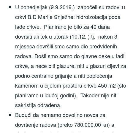
U ponedjeljak (9.9.2019.) započeli su radovi u
crkvi B.D Marije Snježne: hidroizolacija poda
lađe crkve. Planirano je bilo za 40 dana
dovršiti ali tek u utorak (10.12. ) tj. nakon 3
mjeseca dovršili smo samo dio predviđenih
radova. Došli smo samo do glavne deke u lađi
crkve, a neće biti glazure, niti u glazuri cijevi za
podno centralno grijanje a niti popločenja
kamenom u cijelom prostoru crkve 450 m2 (što
planiramo u idućoj godini), Također nije niti
sakristija odrađena.
Budući da nemamo dovoljno novca za
dovršenje radova (preko 780.000,00 kn) a