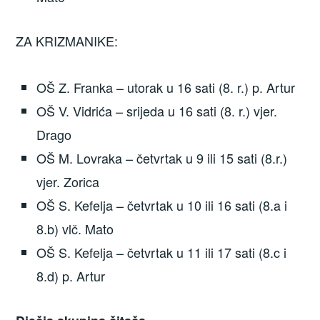
ZA KRIZMANIKE:
OŠ Z. Franka – utorak u 16 sati (8. r.) p. Artur
OŠ V. Vidrića – srijeda u 16 sati (8. r.) vjer.
Drago
OŠ M. Lovraka – četvrtak u 9 ili 15 sati (8.r.)
vjer. Zorica
OŠ S. Kefelja – četvrtak u 10 ili 16 sati (8.a i
8.b) vlč. Mato
OŠ S. Kefelja – četvrtak u 11 ili 17 sati (8.c i
8.d) p. Artur