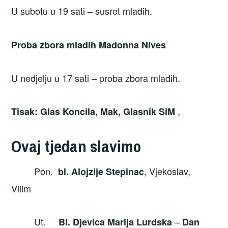
U subotu u 19 sati – susret mladih.
Proba zbora mladih Madonna Nives
U nedjelju u 17 sati – proba zbora mladih.
,
Tisak: Glas Koncila, Mak, Glasnik SiM
Ovaj tjedan slavimo
Pon.
, Vjekoslav,
bl. Alojzije Stepinac
Vilim
Ut.
–
Bl. Djevica Marija Lurdska
Dan