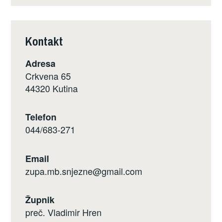
Kontakt
Adresa
Crkvena 65
44320 Kutina
Telefon
044/683-271
Email
zupa.mb.snjezne@gmail.com
Župnik
preč. Vladimir Hren