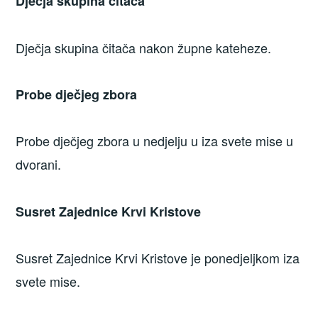
Dječja skupina čitača
Dječja skupina čitača nakon župne kateheze.
Probe dječjeg zbora
Probe dječjeg zbora u nedjelju u iza svete mise u
dvorani.
Susret Zajednice Krvi Kristove
Susret Zajednice Krvi Kristove je ponedjeljkom iza
svete mise.