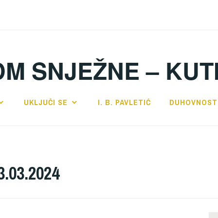
DM SNJEŽNE – KUT
UKLJUČI SE
I. B. PAVLETIĆ
DUHOVNOST
03.03.2024