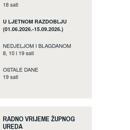
18 sati
U LJETNOM RAZDOBLJU
(01.06.2026.-15.09.2026.)
NEDJELJOM I BLAGDANOM
8, 10 i 19 sati
OSTALE DANE
19 sati
RADNO VRIJEME ŽUPNOG
UREDA