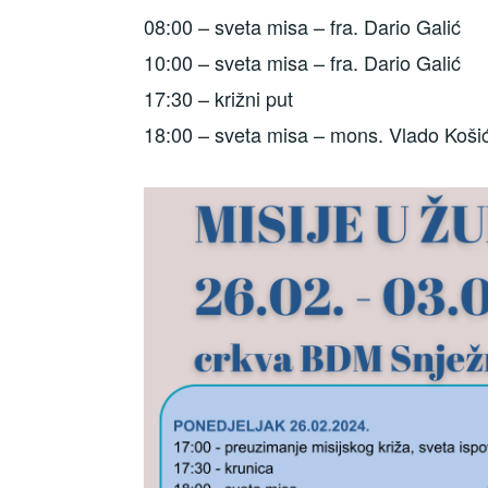
08:00 – sveta misa – fra. Dario Galić
10:00 – sveta misa – fra. Dario Galić
17:30 – križni put
18:00 – sveta misa – mons. Vlado Koši