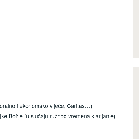
toralno i ekonomsko vijeće, Caritas…)
jke Božje (u slučaju ružnog vremena klanjanje)