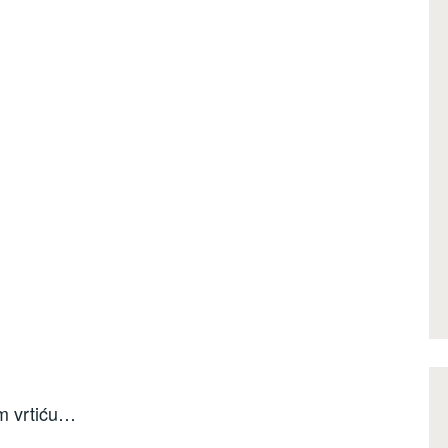
em vrtiću…