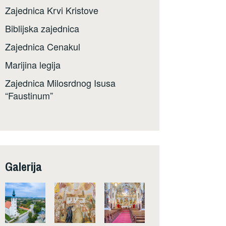
Zajednica Krvi Kristove
Biblijska zajednica
Zajednica Cenakul
Marijina legija
Zajednica Milosrdnog Isusa
“Faustinum”
Galerija