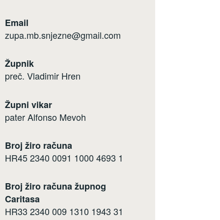
Email
zupa.mb.snjezne@gmail.com
Župnik
preč. Vladimir Hren
Župni vikar
pater Alfonso Mevoh
Broj žiro računa
HR45 2340 0091 1000 4693 1
Broj žiro računa župnog
Caritasa
HR33 2340 009 1310 1943 31