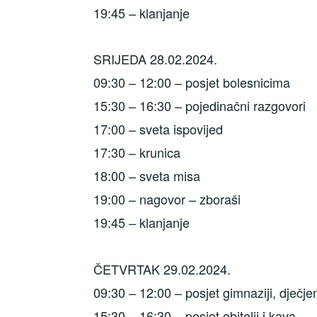
19:45 – klanjanje
SRIJEDA 28.02.2024.
09:30 – 12:00 – posjet bolesnicima
15:30 – 16:30 – pojedinačni razgovori
17:00 – sveta ispovijed
17:30 – krunica
18:00 – sveta misa
19:00 – nagovor – zboraši
19:45 – klanjanje
ČETVRTAK 29.02.2024.
09:30 – 12:00 – posjet gimnaziji, dječj
15:30 – 16:30 – posjet obitelji i kava