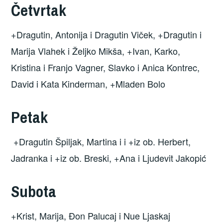
Četvrtak
+Dragutin, Antonija i Dragutin Viček, +Dragutin i
Marija Vlahek i Željko Mikša, +Ivan, Karko,
Kristina i Franjo Vagner, Slavko i Anica Kontrec,
David i Kata Kinderman, +Mladen Bolo
Petak
+Dragutin Špiljak, Martina i i +iz ob. Herbert,
Jadranka i +iz ob. Breski, +Ana i Ljudevit Jakopić
Subota
+Krist, Marija, Đon Palucaj i Nue Ljaskaj