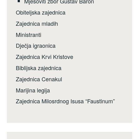
Mješoviti zbor Gustav Baron
Obiteljska zajednica
Zajednica mladih
Ministranti
Dječja igraonica
Zajednica Krvi Kristove
Biblijska zajednica
Zajednica Cenakul
Marijina legija
Zajednica Milosrdnog Isusa “Faustinum”