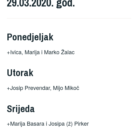
29.03.2020. god.
Ponedjeljak
+Ivica, Marija i Marko Žalac
Utorak
+Josip Prevendar, Mijo Mikoč
Srijeda
+Marija Basara i Josipa (ž) Pirker