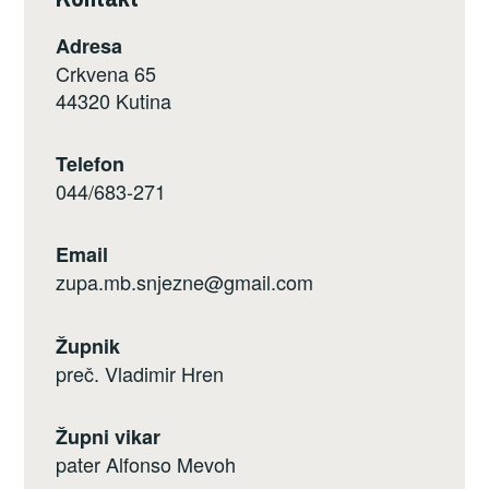
Adresa
Crkvena 65
44320 Kutina
Telefon
044/683-271
Email
zupa.mb.snjezne@gmail.com
Župnik
preč. Vladimir Hren
Župni vikar
pater Alfonso Mevoh