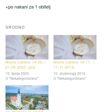
+po nakani za 1 obitelj
SRODNO
Misne nakane 14.06.–
Misne nakane 10.11. –
21.06.2020. god.
17.11.2019.
15. lipnja 2020.
10. studenoga 2019.
U "Nekategorizirano"
U "Nekategorizirano"