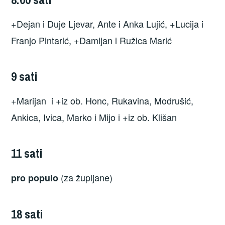
+Dejan i Duje Ljevar, Ante i Anka Lujić, +Lucija i
Franjo Pintarić, +Damijan i Ružica Marić
9 sati
+Marijan i +iz ob. Honc, Rukavina, Modrušić,
Ankica, Ivica, Marko i Mijo i +iz ob. Klišan
11 sati
(za župljane)
pro populo
18 sati