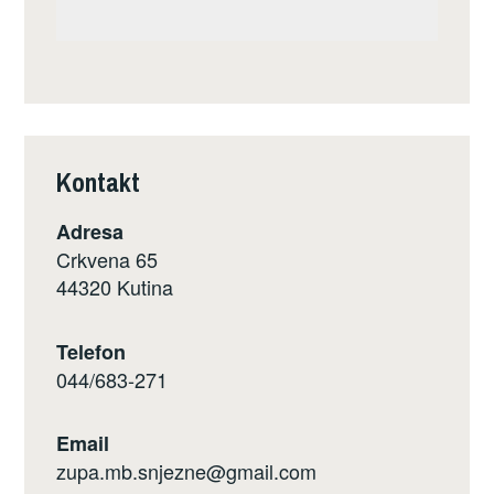
Kontakt
Adresa
Crkvena 65
44320 Kutina
Telefon
044/683-271
Email
zupa.mb.snjezne@gmail.com