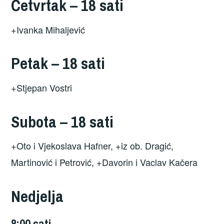
Četvrtak – 18 sati
+Ivanka Mihaljević
Petak – 18 sati
+Stjepan Vostri
Subota – 18 sati
+Oto i Vjekoslava Hafner, +iz ob. Dragić,
Martinović i Petrović, +Davorin i Vaclav Kačera
Nedjelja
8:00 sati