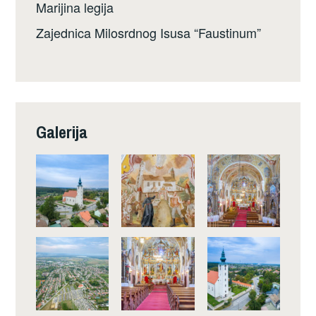
Marijina legija
Zajednica Milosrdnog Isusa “Faustinum”
Galerija