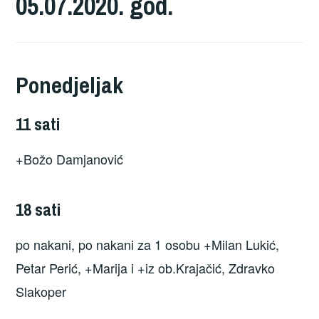
05.07.2020. god.
Ponedjeljak
11 sati
+Božo Damjanović
18 sati
po nakani, po nakani za 1 osobu +Milan Lukić,
Petar Perić, +Marija i +iz ob.Krajačić, Zdravko
Slakoper