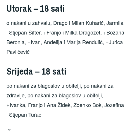
Utorak – 18 sati
o nakani u zahvalu, Drago i Milan Kuharić, Jarmila
i Stjepan Šifter, +Franjo i Milka Dragozet, +Božana
Beronja, +Ivan, Anđelija i Marija Rendulić, +Jurica
Pavličević
Srijeda – 18 sati
po nakani za blagoslov u obitelji, po nakani za
zdravlje, po nakani za blagoslov u obitelji,
+Ivanka, Franjo i Ana Židek, Zdenko Bok, Jozefina
i Stjepan Turac