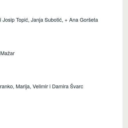
i Josip Topić, Janja Subotić, + Ana Goršeta
) Mažar
ranko, Marija, Velimir i Damira Švarc