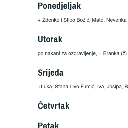
Ponedjeljak
+
Zdenko i Stipo Božić, Mato, Nevenka 
Utorak
po nakani za ozdravljenje, + Branka (ž
Srijeda
+Luka, Stana i Ivo Fumić, Iva, Josipa, B
Četvrtak
Petak