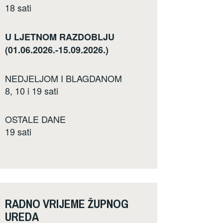
18 sati
U LJETNOM RAZDOBLJU
(01.06.2026.-15.09.2026.)
NEDJELJOM I BLAGDANOM
8, 10 i 19 sati
OSTALE DANE
19 sati
RADNO VRIJEME ŽUPNOG
UREDA