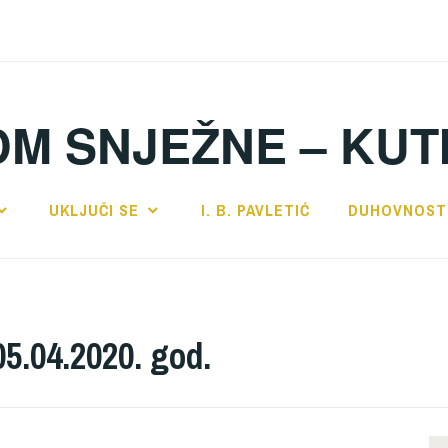
DM SNJEŽNE – KUT
UKLJUČI SE
I. B. PAVLETIĆ
DUHOVNOST
5.04.2020. god.