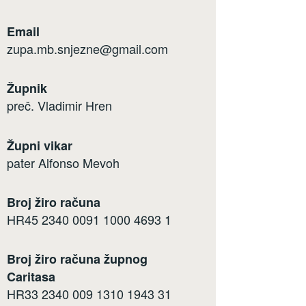
Email
zupa.mb.snjezne@gmail.com
Župnik
preč. Vladimir Hren
Župni vikar
pater Alfonso Mevoh
Broj žiro računa
HR45 2340 0091 1000 4693 1
Broj žiro računa župnog
Caritasa
HR33 2340 009 1310 1943 31