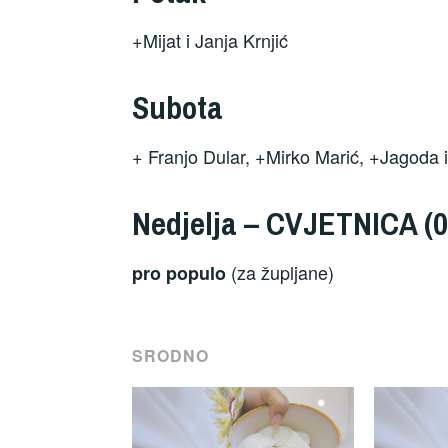
+Mijat i Janja Krnjić
Subota
+ Franjo Dular, +Mirko Marić, +Jagoda i
Nedjelja –
CVJETNICA
(0
(za župljane)
pro populo
SRODNO