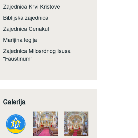
Zajednica Krvi Kristove
Biblijska zajednica
Zajednica Cenakul
Marijina legija
Zajednica Milosrdnog Isusa
“Faustinum”
Galerija