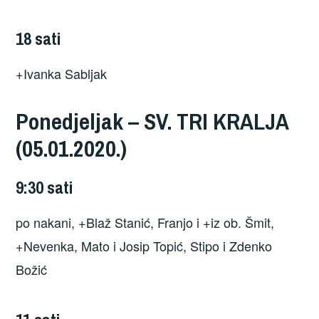
18 sati
+Ivanka Sabljak
Ponedjeljak – SV. TRI KRALJA
(05.01.2020.)
9:30 sati
po nakani, +Blaž Stanić, Franjo i +iz ob. Šmit,
+Nevenka, Mato i Josip Topić, Stipo i Zdenko
Božić