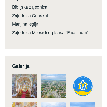
Biblijska zajednica
Zajednica Cenakul
Marijina legija
Zajednica Milosrdnog Isusa “Faustinum”
Galerija