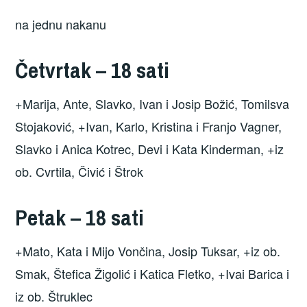
na jednu nakanu
Četvrtak – 18 sati
+Marija, Ante, Slavko, Ivan i Josip Božić, Tomilsva
Stojaković, +Ivan, Karlo, Kristina i Franjo Vagner,
Slavko i Anica Kotrec, Devi i Kata Kinderman, +iz
ob. Cvrtila, Čivić i Štrok
Petak – 18 sati
+Mato, Kata i Mijo Vončina, Josip Tuksar, +iz ob.
Smak, Štefica Žigolić i Katica Fletko, +Ivai Barica i
iz ob. Štruklec