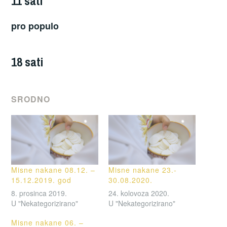
11 sati
pro populo
18 sati
SRODNO
Misne nakane 08.12. –
Misne nakane 23.-
15.12.2019. god
30.08.2020.
8. prosinca 2019.
24. kolovoza 2020.
U "Nekategorizirano"
U "Nekategorizirano"
Misne nakane 06. –