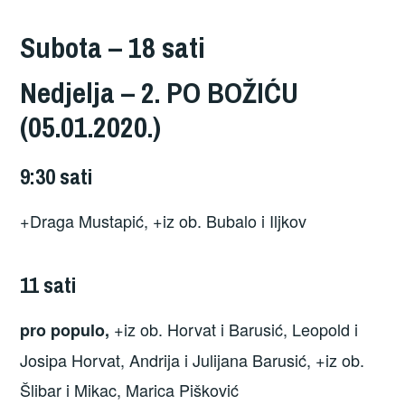
Subota – 18 sati
Nedjelja – 2. PO BOŽIĆU
(05.01.2020.)
9:30 sati
+Draga Mustapić, +iz ob. Bubalo i Iljkov
11 sati
+iz ob. Horvat i Barusić, Leopold i
pro populo,
Josipa Horvat, Andrija i Julijana Barusić, +iz ob.
Šlibar i Mikac, Marica Pišković