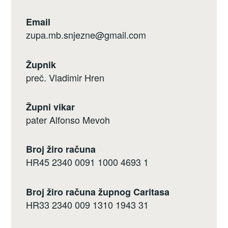
Email
zupa.mb.snjezne@gmail.com
Župnik
preč. Vladimir Hren
Župni vikar
pater Alfonso Mevoh
Broj žiro računa
HR45 2340 0091 1000 4693 1
Broj žiro računa župnog Caritasa
HR33 2340 009 1310 1943 31