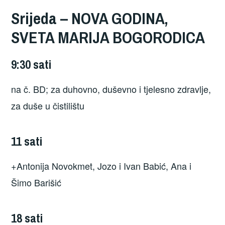
Srijeda – NOVA GODINA,
SVETA MARIJA BOGORODICA
9:30 sati
na č. BD; za duhovno, duševno i tjelesno zdravlje,
za duše u čistilištu
11 sati
+Antonija Novokmet, Jozo i Ivan Babić, Ana i
Šimo Barišić
18 sati