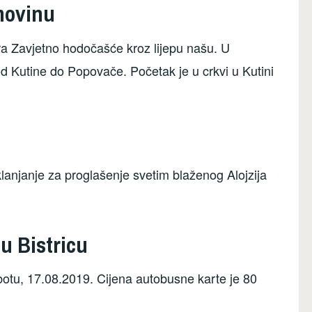
movinu
ra Zavjetno hodočašće kroz lijepu našu. U
d Kutine do Popovače. Početak je u crkvi u Kutini
klanjanje za proglašenje svetim blaženog Alojzija
u Bistricu
botu, 17.08.2019. Cijena autobusne karte je 80