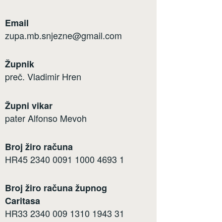
Email
zupa.mb.snjezne@gmail.com
Župnik
preč. Vladimir Hren
Župni vikar
pater Alfonso Mevoh
Broj žiro računa
HR45 2340 0091 1000 4693 1
Broj žiro računa župnog
Caritasa
HR33 2340 009 1310 1943 31