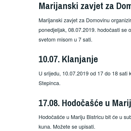
Marijanski zavjet za Do
Marijanski zavjet za Domovinu organizi
ponedjeljak, 08.07.2019. hodočasti se o
svetom misom u 7 sati.
10.07. Klanjanje
U srijedu, 10.07.2019 od 17 do 18 sati 
Stepinca.
17.08. Hodočašće u Marij
Hodočašće u Mariju Bistricu bit će u su
kuna. Možete se upisati.