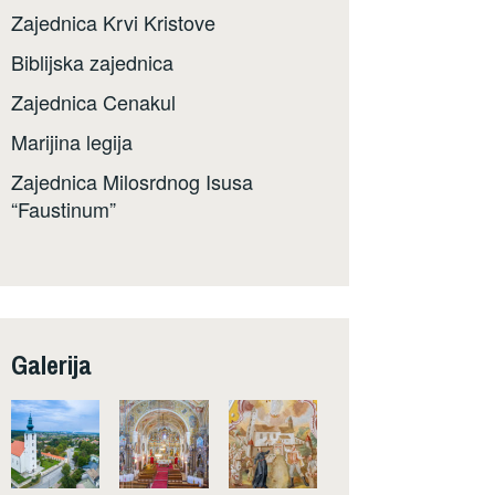
Zajednica Krvi Kristove
Biblijska zajednica
Zajednica Cenakul
Marijina legija
Zajednica Milosrdnog Isusa
“Faustinum”
Galerija