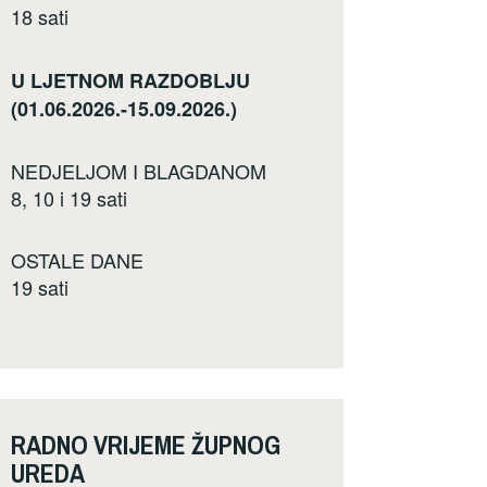
18 sati
U LJETNOM RAZDOBLJU
(01.06.2026.-15.09.2026.)
NEDJELJOM I BLAGDANOM
8, 10 i 19 sati
OSTALE DANE
19 sati
RADNO VRIJEME ŽUPNOG
UREDA