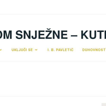
DM SNJEŽNE – KUT
UKLJUČI SE
I. B. PAVLETIĆ
DUHOVNOST