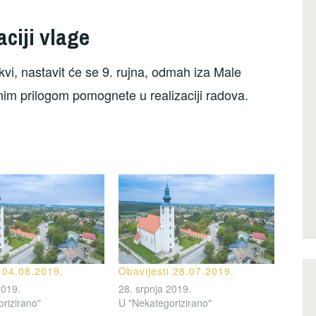
ciji vlage
vi, nastavit će se 9. rujna, odmah iza Male
m prilogom pomognete u realizaciji radova.
i 04.08.2019.
Obavijesti 28.07.2019.
2019.
28. srpnja 2019.
rizirano"
U "Nekategorizirano"