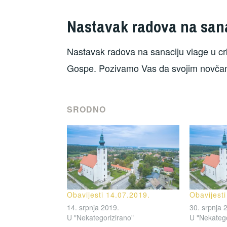
Nastavak radova na sana
Nastavak radova na sanaciju vlage u crk
Gospe. Pozivamo Vas da svojim novčani
SRODNO
Obavijesti 14.07.2019.
Obavijest
14. srpnja 2019.
30. srpnja 
U "Nekategorizirano"
U "Nekatego