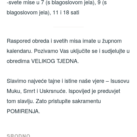
-svete mise u 7 (s blagoslovom jela), 9 (s
blagoslovom jela), 11 i 18 sati
Raspored obreda i svetih misa imate u župnom
kalendaru. Pozivamo Vas uključite se i sudjelujte u
obredima VELIKOG TJEDNA.
Slavimo najveće tajne i istine naše vjere – Isusovu
Muku, Smrt i Uskrsnuće. Ispovijed je preduvjet
tom slavlju. Zato pristupite sakramentu
POMIRENJA.
SRODNO