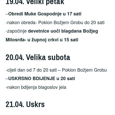
19.04. Veliki petak
–
Obredi Muke Gospodnje u 17 sati
-nakon obreda- Poklon Božjem Grobu do 20 sati
-započinje
devetnice uoči blagdana Božjeg
Milosrđa- u župnoj crkvi u 15 sati
20.04. Velika subota
-cijeli dan od 7 do 20 sati – Poklon Božjem Grobu
–
USKRSNO BDIJENJE u 20 sati
-nakon bdijenja blagoslov jela
21.04. Uskrs