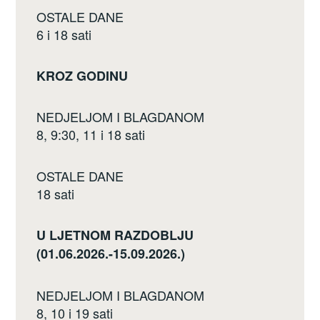
OSTALE DANE
6 i 18 sati
KROZ GODINU
NEDJELJOM I BLAGDANOM
8, 9:30, 11 i 18 sati
OSTALE DANE
18 sati
U LJETNOM RAZDOBLJU
(01.06.2026.-15.09.2026.)
NEDJELJOM I BLAGDANOM
8, 10 i 19 sati