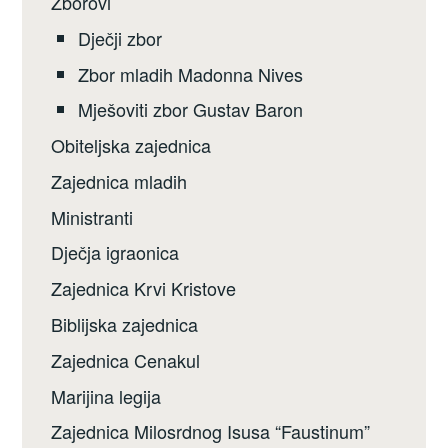
Zborovi
Dječji zbor
Zbor mladih Madonna Nives
Mješoviti zbor Gustav Baron
Obiteljska zajednica
Zajednica mladih
Ministranti
Dječja igraonica
Zajednica Krvi Kristove
Biblijska zajednica
Zajednica Cenakul
Marijina legija
Zajednica Milosrdnog Isusa “Faustinum”