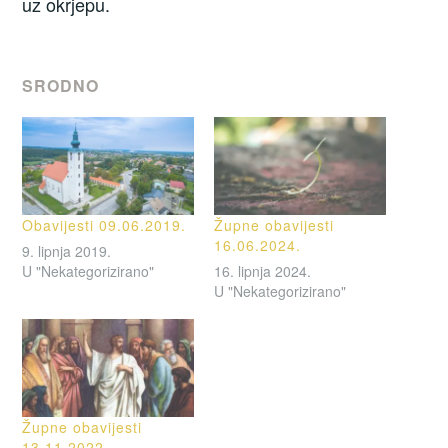
uz okrjepu.
SRODNO
Obavijesti 09.06.2019.
Župne obavijesti
16.06.2024.
9. lipnja 2019.
U "Nekategorizirano"
16. lipnja 2024.
U "Nekategorizirano"
Župne obavijesti
13.11.2022.