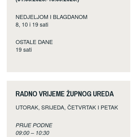
NEDJELJOM I BLAGDANOM
8, 10 i 19 sati
OSTALE DANE
19 sati
RADNO VRIJEME ŽUPNOG UREDA
UTORAK, SRIJEDA, ČETVRTAK I PETAK
PRIJE PODNE
09:00 – 10:30