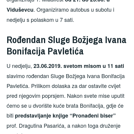
. Organiziramo autobus u subotu i
Viduševcu
nedjelju s polaskom u 7 sati.
Rođendan Sluge Božjega Ivana
Bonifacija Pavletića
U nedjelju,
23.06.2019. svetom misom u 11 sati
slavimo rođendan Sluge Božjega Ivana Bonifacija
Pavletića. Prilikom dolaska za dar ostavite cvijet
pred njegovim poprsjem. Nakon svete mise uputit
ćemo se u dvorište kuće brata Bonifacija, gdje će
biti
predstavljanje knjige “Pronađeni biser”
prof. Dragutina Pasarića, a nakon toga druženje