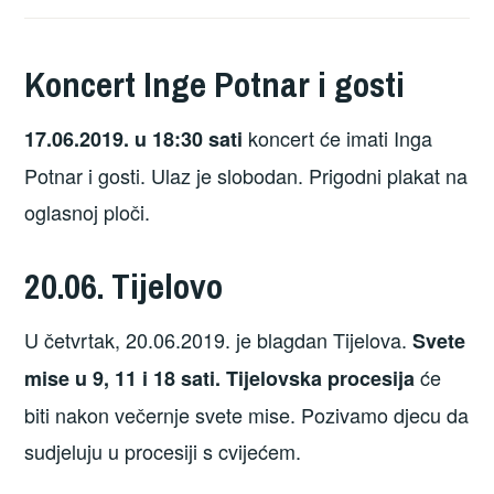
Koncert Inge Potnar i gosti
koncert će imati Inga
17.06.2019. u 18:30 sati
Potnar i gosti. Ulaz je slobodan. Prigodni plakat na
oglasnoj ploči.
20.06. Tijelovo
U četvrtak, 20.06.2019. je blagdan Tijelova.
Svete
će
mise u 9, 11 i 18 sati.
Tijelovska procesija
biti nakon večernje svete mise. Pozivamo djecu da
sudjeluju u procesiji s cvijećem.