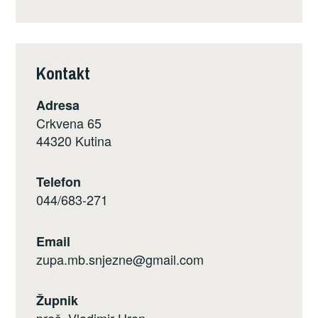
Kontakt
Adresa
Crkvena 65
44320 Kutina
Telefon
044/683-271
Email
zupa.mb.snjezne@gmail.com
Župnik
preč. Vladimir Hren