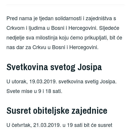
Pred nama je tjedan solidarnosti i zajedništva s
Crkvom i ljudima u Bosni i Hercegovini. Sljedeće
nedjelje sva milostinja koju ćemo prikupljati, bit će
nas dar za Crkvu u Bosni i Hercegovini.
Svetkovina svetog Josipa
U utorak, 19.03.2019. svetkovina svetig Josipa.
Svete mise u 9 i 18 sati.
Susret obiteljske zajednice
U četvrtak, 21.03.2019. u 19 sati bit će susret