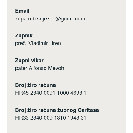
Email
zupa.mb.snjezne@gmail.com
Župnik
preč. Vladimir Hren
Župni vikar
pater Alfonso Mevoh
Broj žiro računa
HR45 2340 0091 1000 4693 1
Broj žiro računa župnog Caritasa
HR33 2340 009 1310 1943 31