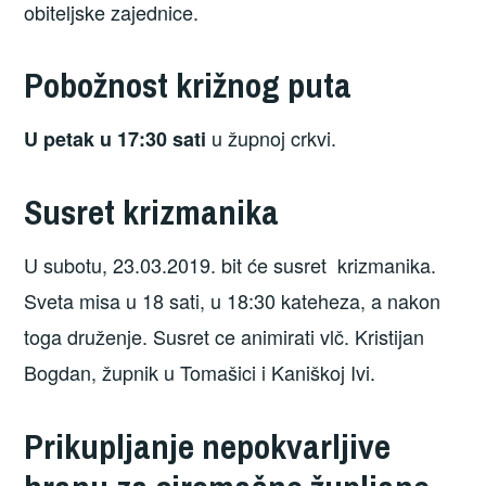
obiteljske zajednice.
Pobožnost križnog puta
u župnoj crkvi.
U petak u 17:30 sati
Susret krizmanika
U subotu, 23.03.2019. bit će susret krizmanika.
Sveta misa u 18 sati, u 18:30 kateheza, a nakon
toga druženje. Susret ce animirati vlč. Kristijan
Bogdan, župnik u Tomašici i Kaniškoj Ivi.
Prikupljanje nepokvarljive