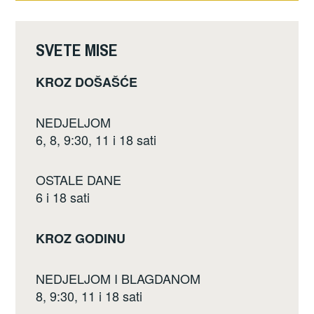
k
SVETE MISE
KROZ DOŠAŠĆE
NEDJELJOM
6, 8, 9:30, 11 i 18 sati
OSTALE DANE
6 i 18 sati
KROZ GODINU
NEDJELJOM I BLAGDANOM
8, 9:30, 11 i 18 sati