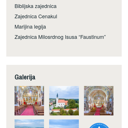
Biblijska zajednica
Zajednica Cenakul
Marijina legija
Zajednica Milosrdnog Isusa “Faustinum”
Galerija