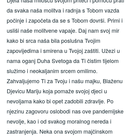
da svaka naša molitva i radnja s Tobom vazda
počinje i započeta da se s Tobom dovrši. Primi i
usliši naše molitvene vapaje. Daj nam svoj mir
kako bi srca naša bila poslušna Tvojim
zapovijedima i smirena u Tvojoj zaštiti. Užezi u
nama oganj Duha Svetoga da Ti čistim tijelom
služimo i neokaljanim srcem omilimo.
Zahvaljujemo Ti za Tvoju i našu majku, Blaženu
Djevicu Mariju koja pomaže svojoj djeci u
nevoljama kako bi opet zadobili zdravlje. Po
njezinu zagovoru oslobodi nas ove pandemijske
nevolje, kao i od svakog moralnog nereda i
zastranjenja. Neka ona svojom majčinskom