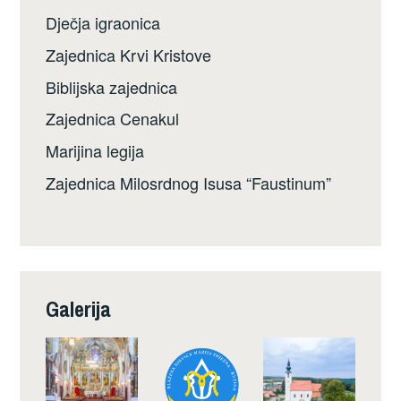
Dječja igraonica
Zajednica Krvi Kristove
Biblijska zajednica
Zajednica Cenakul
Marijina legija
Zajednica Milosrdnog Isusa “Faustinum”
Galerija