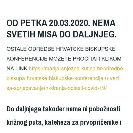
OD PETKA 20.03.2020. NEMA
SVETIH MISA DO DALJNJEG.
OSTALE ODREDBE HRVATSKE BISKUPSKE
KONFERENCIJE MOŽETE PROČITATI KLIKOM
NA LINK
https://marija-snjezna-kutina.hr/odredbe-
biskupa-hrvatske-biskupske-konferencije-u-vezi-
sa-sprjecavanjem-sirenja-bolesti-covid-19/
Do daljnjega također nema ni pobožnosti
križnog puta, kateheza za prvopričenike i