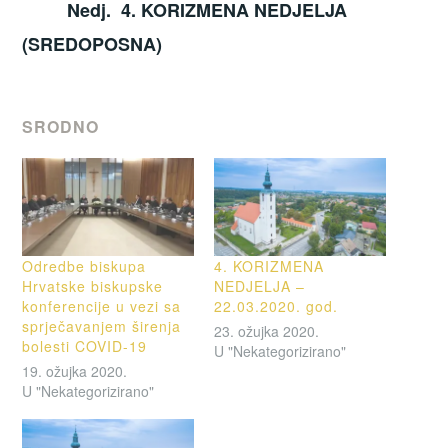
Nedj. 4. KORIZMENA NEDJELJA
(SREDOPOSNA)
SRODNO
Odredbe biskupa
4. KORIZMENA
Hrvatske biskupske
NEDJELJA –
konferencije u vezi sa
22.03.2020. god.
sprječavanjem širenja
23. ožujka 2020.
bolesti COVID-19
U "Nekategorizirano"
19. ožujka 2020.
U "Nekategorizirano"