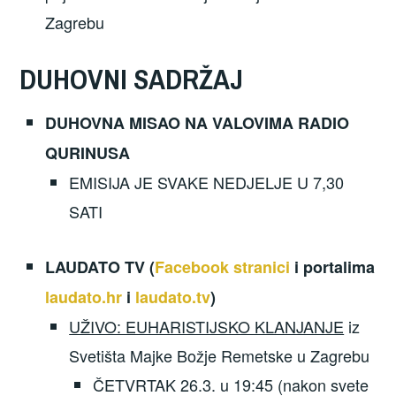
Zagrebu
DUHOVNI SADRŽAJ
DUHOVNA MISAO NA VALOVIMA RADIO
QURINUSA
EMISIJA JE SVAKE NEDJELJE U 7,30
SATI
LAUDATO TV (
Facebook stranici
i portalima
laudato.hr
i
laudato.tv
)
UŽIVO: EUHARISTIJSKO KLANJANJE
iz
Svetišta Majke Božje Remetske u Zagrebu
ČETVRTAK 26.3. u 19:45 (nakon svete