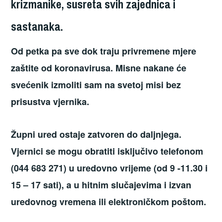
krizmanike, susreta svih zajednica i
sastanaka.
Od petka pa sve dok traju privremene mjere
zaštite od koronavirusa. Misne nakane će
svećenik izmoliti sam na svetoj misi bez
prisustva vjernika.
Župni ured ostaje zatvoren do daljnjega.
Vjernici se mogu obratiti isključivo telefonom
(044 683 271) u uredovno vrijeme (od 9 -11.30 i
15 – 17 sati), a u hitnim slučajevima i izvan
uredovnog vremena ili elektroničkom poštom.