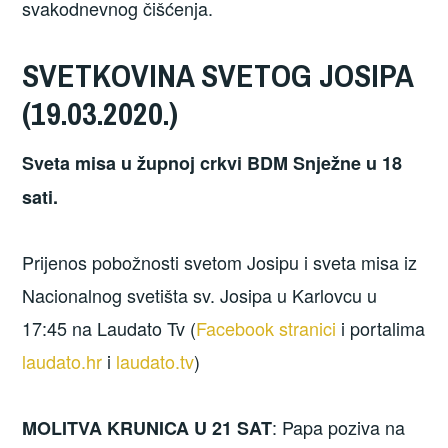
svakodnevnog čišćenja.
SVETKOVINA SVETOG JOSIPA
(19.03.2020.)
Sveta misa u župnoj crkvi BDM Snježne u 18
sati.
Prijenos pobožnosti svetom Josipu i sveta misa iz
Nacionalnog svetišta sv. Josipa u Karlovcu u
17:45 na Laudato Tv (
Facebook stranici
i portalima
laudato.hr
i
laudato.tv
)
: Papa poziva na
MOLITVA KRUNICA U 21 SAT