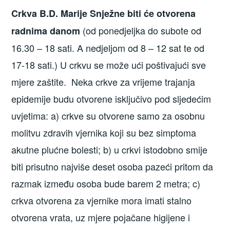
Crkva B.D. Marije Snježne biti će otvorena
(od ponedjeljka do subote od
radnima danom
16.30 – 18 sati. A nedjeljom od 8 – 12 sat te od
17-18 sati.) U crkvu se može ući poštivajući sve
mjere zaštite. Neka crkve za vrijeme trajanja
epidemije budu otvorene isključivo pod sljedećim
uvjetima: a) crkve su otvorene samo za osobnu
molitvu zdravih vjernika koji su bez simptoma
akutne plućne bolesti; b) u crkvi istodobno smije
biti prisutno najviše deset osoba pazeći pritom da
razmak između osoba bude barem 2 metra; c)
crkva otvorena za vjernike mora imati stalno
otvorena vrata, uz mjere pojačane higijene i