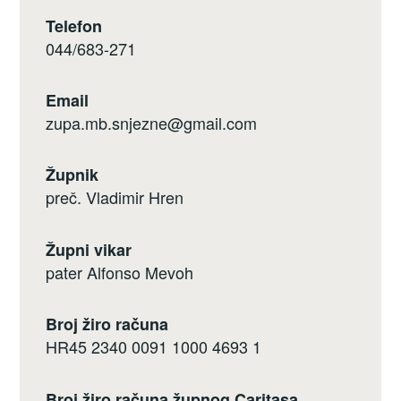
Telefon
044/683-271
Email
zupa.mb.snjezne@gmail.com
Župnik
preč. Vladimir Hren
Župni vikar
pater Alfonso Mevoh
Broj žiro računa
HR45 2340 0091 1000 4693 1
Broj žiro računa župnog Caritasa