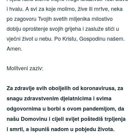
i hvalu. A svi za koje molimo, žive ili mrtve, neka
po zagovoru Tvojih svetih miljenika milostivo
dobiju oproštenje svojih grijeha i zasluže stići u
vječni život u nebu. Po Kristu, Gospodinu našem.
Amen.
Molitveni zaziv:
Za zdravlje svih oboljelih od koronavirusa, za
snagu zdravstvenim djelatnicima i svima
odgovornima u borbi s ovom pandemijom, da
našu Domovinu i cijeli svijet poštediš trpljenja
i smrti, a ispuniš nadom u pobjedu života.