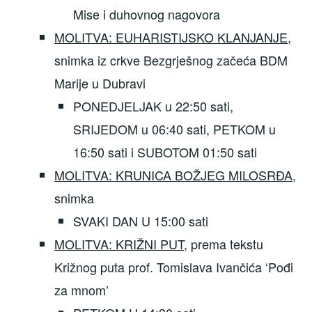
Mise i duhovnog nagovora
MOLITVA: EUHARISTIJSKO KLANJANJE
,
snimka iz crkve Bezgrješnog začeća BDM
Marije u Dubravi
PONEDJELJAK u 22:50 sati,
SRIJEDOM u 06:40 sati, PETKOM u
16:50 sati i SUBOTOM 01:50 sati
MOLITVA: KRUNICA BOŽJEG MILOSRĐA
,
snimka
SVAKI DAN U 15:00 sati
MOLITVA: KRIŽNI PUT
, prema tekstu
Križnog puta prof. Tomislava Ivančića ‘Pođi
za mnom’