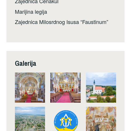
Zajednica Cenakul
Marijina legija
Zajednica Milosrdnog Isusa “Faustinum”
Galerija