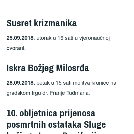
Susret krizmanika
. utorak u 16 sati u vjeronaučnoj
25.09.2018
dvorani.
Iskra Božjeg Milosrđa
petak u 15 sati molitva krunice na
28.09.2018.
gradskom trgu dr. Franje Tuđmana.
10. obljetnica prijenosa
posmrtnih ostataka Sluge