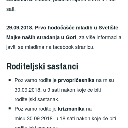
sati.
29.09.2018. Prvo hodočašće mladih u Svetište
, za više informacija
Majke naših stradanja u Gori
javiti se mladima na facebook stranicu.
Roditeljski sastanci
Pozivamo roditelje
na misu
prvopričesnika
30.09.2018. u 9 sati nakon koje će biti
roditeljski sastanak.
Pozivamo roditelje
na
krizmanika
misu 30.09.2018. u 18 sati nakon koje će biti
roditeljski sastanak.