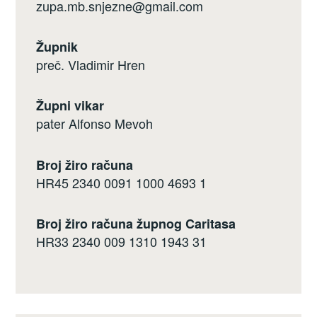
zupa.mb.snjezne@gmail.com
Župnik
preč. Vladimir Hren
Župni vikar
pater Alfonso Mevoh
Broj žiro računa
HR45 2340 0091 1000 4693 1
Broj žiro računa župnog Caritasa
HR33 2340 009 1310 1943 31