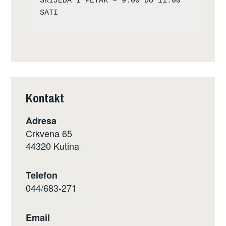
SRIJEDA I PETAK – 9:00 DO 11:00 
Kontakt
Adresa
Crkvena 65
44320 Kutina
Telefon
044/683-271
Email