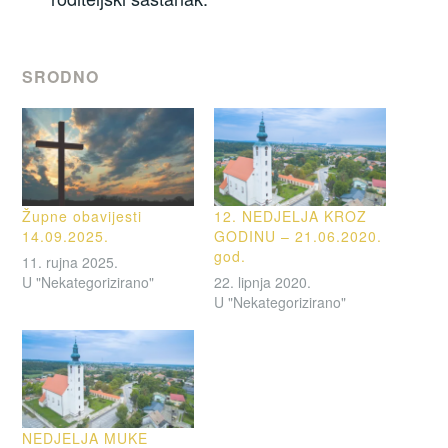
SRODNO
Župne obavijesti
12. NEDJELJA KROZ
14.09.2025.
GODINU – 21.06.2020.
god.
11. rujna 2025.
U "Nekategorizirano"
22. lipnja 2020.
U "Nekategorizirano"
NEDJELJA MUKE