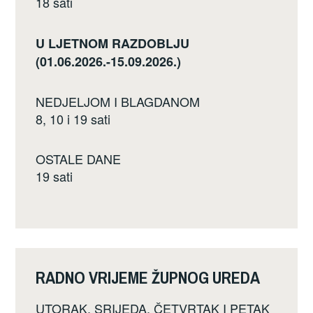
18 sati
U LJETNOM RAZDOBLJU
(01.06.2026.-15.09.2026.)
NEDJELJOM I BLAGDANOM
8, 10 i 19 sati
OSTALE DANE
19 sati
RADNO VRIJEME ŽUPNOG UREDA
UTORAK, SRIJEDA, ČETVRTAK I PETAK