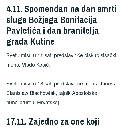
4.11. Spomendan na dan smrti
sluge Božjega Bonifacija
Pavletića i dan branitelja
grada Kutine
Svetu misu u 11 sati predslavit će biskup sisački
mons. Vlado Košić.
Svetu misu u 18 sati predslavit će mons. Janusz
Stanislaw Blachowiak, tajnik Apostolske
nuncijature u Hrvatskoj.
17.11. Zajedno za one koji