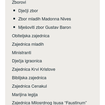
Zborovi
Dječji zbor
Zbor mladih Madonna Nives
Mješoviti zbor Gustav Baron
Obiteljska zajednica
Zajednica mladih
Ministranti
Dječja igraonica
Zajednica Krvi Kristove
Biblijska zajednica
Zajednica Cenakul
Marijina legija
Zajednica Milosrdnog Isusa “Faustinum”