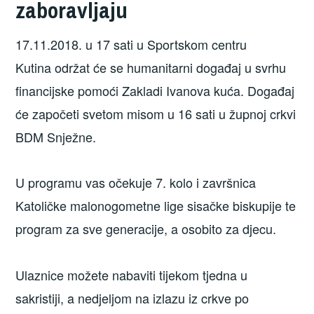
zaboravljaju
17.11.2018. u 17 sati u Sportskom centru
Kutina održat će se humanitarni događaj u svrhu
financijske pomoći Zakladi Ivanova kuća. Događaj
će započeti svetom misom u 16 sati u župnoj crkvi
BDM Snježne.
U programu vas očekuje 7. kolo i završnica
Katoličke malonogometne lige sisačke biskupije te
program za sve generacije, a osobito za djecu.
Ulaznice možete nabaviti tijekom tjedna u
sakristiji, a nedjeljom na izlazu iz crkve po