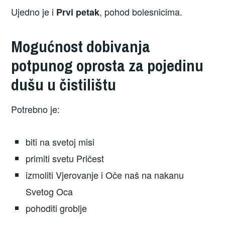
Ujedno je i
, pohod bolesnicima.
Prvi petak
Mogućnost dobivanja
potpunog oprosta za pojedinu
dušu u čistilištu
Potrebno je:
biti na svetoj misi
primiti svetu Pričest
izmoliti Vjerovanje i Oče naš na nakanu
Svetog Oca
pohoditi groblje