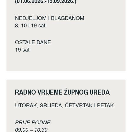
(01.06.2026.-15.09.2026.)
NEDJELJOM I BLAGDANOM
8, 10 i 19 sati
OSTALE DANE
19 sati
RADNO VRIJEME ŽUPNOG UREDA
UTORAK, SRIJEDA, ČETVRTAK I PETAK
PRIJE PODNE
09:00 – 10:30