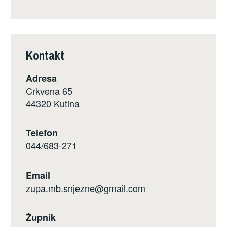
Kontakt
Adresa
Crkvena 65
44320 Kutina
Telefon
044/683-271
Email
zupa.mb.snjezne@gmail.com
Župnik