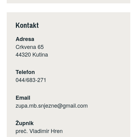
Kontakt
Adresa
Crkvena 65
44320 Kutina
Telefon
044/683-271
Email
zupa.mb.snjezne@gmail.com
Župnik
preč. Vladimir Hren