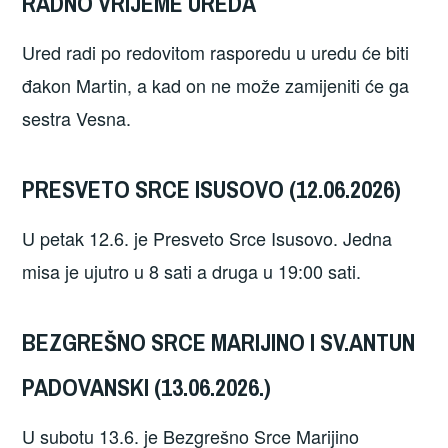
RADNO VRIJEME UREDA
Ured radi po redovitom rasporedu u uredu će biti
đakon Martin, a kad on ne može zamijeniti će ga
sestra Vesna.
PRESVETO SRCE ISUSOVO (12.06.2026)
U petak 12.6. je Presveto Srce Isusovo. Jedna
misa je ujutro u 8 sati a druga u 19:00 sati.
BEZGREŠNO SRCE MARIJINO I SV.ANTUN
PADOVANSKI (13.06.2026.)
U subotu 13.6. je Bezgrešno Srce Marijino