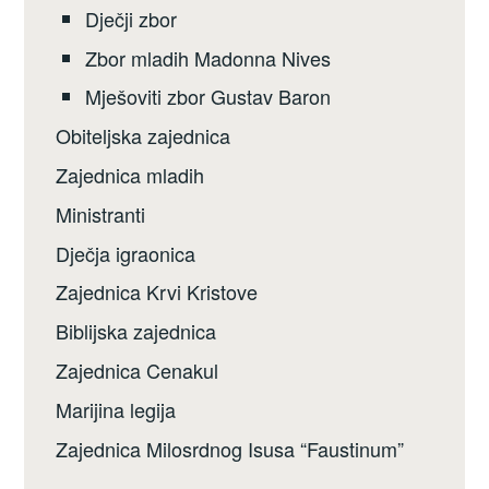
Dječji zbor
Zbor mladih Madonna Nives
Mješoviti zbor Gustav Baron
Obiteljska zajednica
Zajednica mladih
Ministranti
Dječja igraonica
Zajednica Krvi Kristove
Biblijska zajednica
Zajednica Cenakul
Marijina legija
Zajednica Milosrdnog Isusa “Faustinum”