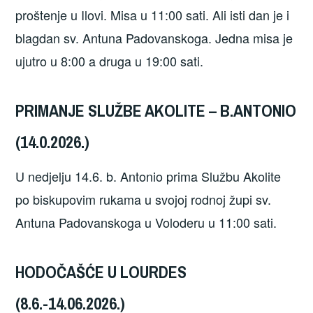
proštenje u Ilovi. Misa u 11:00 sati. Ali isti dan je i
blagdan sv. Antuna Padovanskoga. Jedna misa je
ujutro u 8:00 a druga u 19:00 sati.
PRIMANJE SLUŽBE AKOLITE – B.ANTONIO
(14.0.2026.)
U nedjelju 14.6. b. Antonio prima Službu Akolite
po biskupovim rukama u svojoj rodnoj župi sv.
Antuna Padovanskoga u Voloderu u 11:00 sati.
HODOČAŠĆE U LOURDES
(8.6.-14.06.2026.)