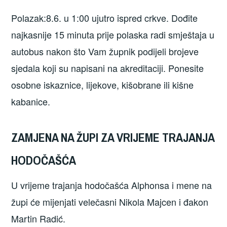
Polazak:8.6. u 1:00 ujutro ispred crkve. Dođite
najkasnije 15 minuta prije polaska radi smještaja u
autobus nakon što Vam župnik podijeli brojeve
sjedala koji su napisani na akreditaciji. Ponesite
osobne iskaznice, lijekove, kišobrane ili kišne
kabanice.
ZAMJENA NA ŽUPI ZA VRIJEME TRAJANJA
HODOČAŠĆA
U vrijeme trajanja hodočašća Alphonsa i mene na
župi će mijenjati velečasni Nikola Majcen i đakon
Martin Radić.