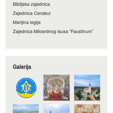
Biblijska zajednica
Zajednica Cenakul
Marijina legija
Zajednica Milosrdnog Isusa “Faustinum”
Galerija