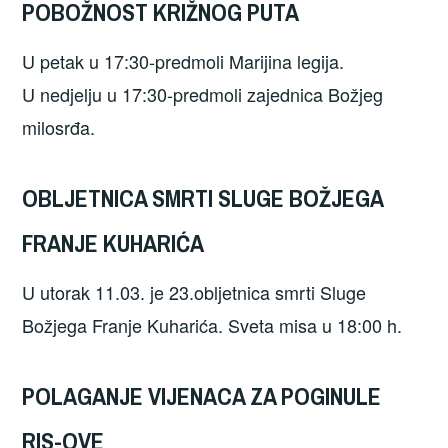
POBOŽNOST KRIŽNOG PUTA
U petak u 17:30-predmoli Marijina legija.
U nedjelju u 17:30-predmoli zajednica Božjeg
milosrđa.
OBLJETNICA SMRTI SLUGE BOŽJEGA
FRANJE KUHARIĆA
U utorak 11.03. je 23.obljetnica smrti Sluge
Božjega Franje Kuharića. Sveta misa u 18:00 h.
POLAGANJE VIJENACA ZA POGINULE
RIS-OVE