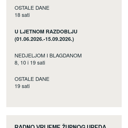
OSTALE DANE
18 sati
U LJETNOM RAZDOBLJU
(01.06.2026.-15.09.2026.)
NEDJELJOM I BLAGDANOM
8, 10 i 19 sati
OSTALE DANE
19 sati
RADNO VRIJEME ŽUPNOG UREDA