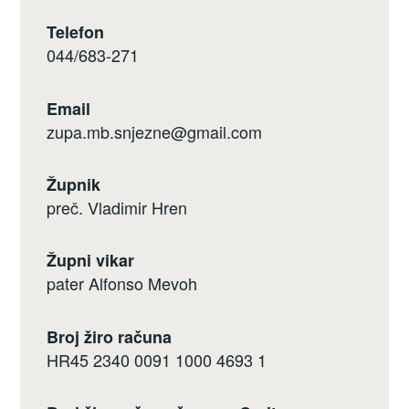
Telefon
044/683-271
Email
zupa.mb.snjezne@gmail.com
Župnik
preč. Vladimir Hren
Župni vikar
pater Alfonso Mevoh
Broj žiro računa
HR45 2340 0091 1000 4693 1