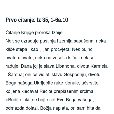
Prvo čitanje: Iz 35, 1-6a.10
Čitanje Knjige proroka Izaije
Nek se uzraduje pustinja i zemlja sasušena, neka
kliče stepa i kao ljiljan procvjeta! Nek bujno
cvatom cvate, neka od veselja kliče i nek se
raduje. Dana joj je slava Libanona, divota Karmela
i Šarona; oni će vidjeti slavu Gospodnju, divotu
Boga našega.Ukrijepite ruke klonule, učvrstite
koljena klecava! Recite preplašenim srcima:
»Budite jaki, ne bojte se! Evo Boga vašega,
odmazda dolazi, Božja naplata, on sam hita da