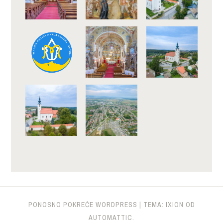
PONOSNO POKREĆE WORDPRESS
|
TEMA: IXION OD
AUTOMATTIC
.