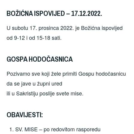
BOŽIĆNA ISPOVIJED – 17.12.2022.
U subotu 17. prosinca 2022. je Božićna ispovijed
od 9-12 i od 15-18 sati.
GOSPA HODOČASNICA
Pozivamo sve koji žele primiti Gospu hodočasnicu
da se jave u župni ured
ili u Sakristiju poslije svete mise.
OBAVIJESTI:
SV. MISE – po redovitom rasporedu