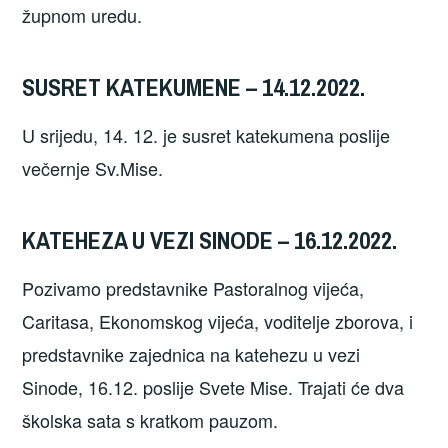
župnom uredu.
SUSRET KATEKUMENE – 14.12.2022.
U srijedu, 14. 12. je susret katekumena poslije
večernje Sv.Mise.
KATEHEZA U VEZI SINODE – 16.12.2022.
Pozivamo predstavnike Pastoralnog vijeća,
Caritasa, Ekonomskog vijeća, voditelje zborova, i
predstavnike zajednica na katehezu u vezi
Sinode, 16.12. poslije Svete Mise. Trajati će dva
školska sata s kratkom pauzom.