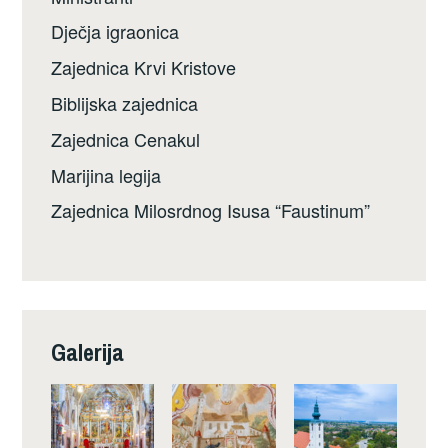
Dječja igraonica
Zajednica Krvi Kristove
Biblijska zajednica
Zajednica Cenakul
Marijina legija
Zajednica Milosrdnog Isusa “Faustinum”
Galerija