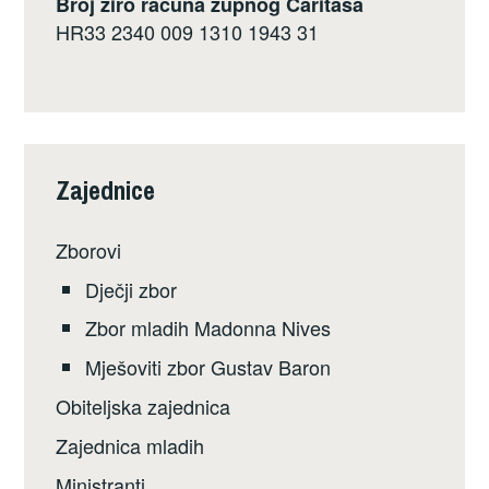
Broj žiro računa župnog Caritasa
HR33 2340 009 1310 1943 31
Zajednice
Zborovi
Dječji zbor
Zbor mladih Madonna Nives
Mješoviti zbor Gustav Baron
Obiteljska zajednica
Zajednica mladih
Ministranti