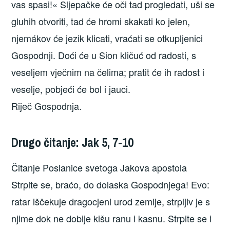
vas spasi!« Sljepačke će oči tad progledati, uši se
gluhih otvoriti, tad će hromi skakati ko jelen,
njemákov će jezik klicati, vraćati se otkupljenici
Gospodnji. Doći će u Sion kličuć od radosti, s
veseljem vječnim na čelima; pratit će ih radost i
veselje, pobjeći će bol i jauci.
Riječ Gospodnja.
Drugo čitanje: Jak 5, 7-10
Čitanje Poslanice svetoga Jakova apostola
Strpite se, braćo, do dolaska Gospodnjega! Evo:
ratar iščekuje dragocjeni urod zemlje, strpljiv je s
njime dok ne dobije kišu ranu i kasnu. Strpite se i