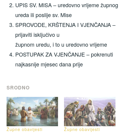
UPIS SV. MISA – uredovno vrijeme župnog
ureda ili poslije sv. Mise
SPROVODE, KRŠTENJA I VJENČANJA –
prijaviti isključivo u
župnom uredu, i to u uredovno vrijeme
POSTUPAK ZA VJENČANJE – pokrenuti
najkasnije mjesec dana prije
SRODNO
Župne obavijesti
Župne obavijesti