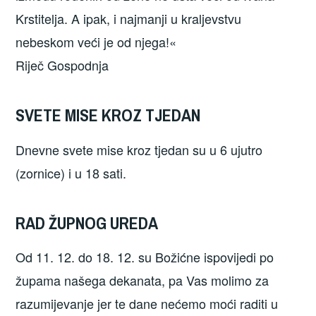
Krstitelja. A ipak, i najmanji u kraljevstvu
nebeskom veći je od njega!«
Riječ Gospodnja
SVETE MISE KROZ TJEDAN
Dnevne svete mise kroz tjedan su u 6 ujutro
(zornice) i u 18 sati.
RAD ŽUPNOG UREDA
Od 11. 12. do 18. 12. su Božićne ispovijedi po
župama našega dekanata, pa Vas molimo za
razumijevanje jer te dane nećemo moći raditi u