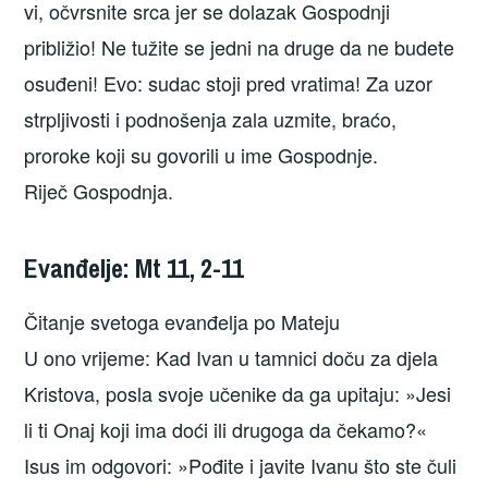
vi, očvrsnite srca jer se dolazak Gospodnji
približio! Ne tužite se jedni na druge da ne budete
osuđeni! Evo: sudac stoji pred vratima! Za uzor
strpljivosti i podnošenja zala uzmite, braćo,
proroke koji su govorili u ime Gospodnje.
Riječ Gospodnja.
Evanđelje: Mt 11, 2-11
Čitanje svetoga evanđelja po Mateju
U ono vrijeme: Kad Ivan u tamnici doču za djela
Kristova, posla svoje učenike da ga upitaju: »Jesi
li ti Onaj koji ima doći ili drugoga da čekamo?«
Isus im odgovori: »Pođite i javite Ivanu što ste čuli