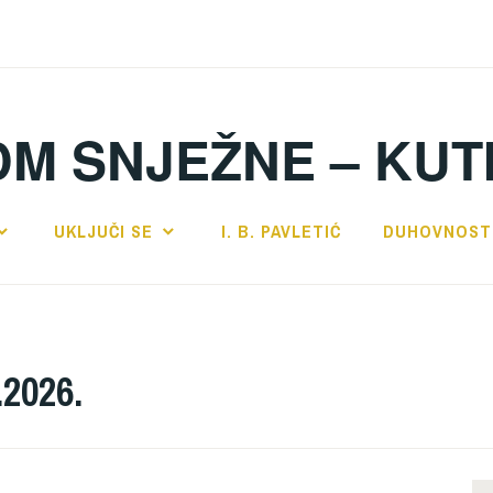
DM SNJEŽNE – KUT
UKLJUČI SE
I. B. PAVLETIĆ
DUHOVNOST
.2026.