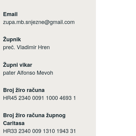
Email
zupa.mb.snjezne@gmail.com
Župnik
preč. Vladimir Hren
Župni vikar
pater Alfonso Mevoh
Broj žiro računa
HR45 2340 0091 1000 4693 1
Broj žiro računa župnog
Caritasa
HR33 2340 009 1310 1943 31