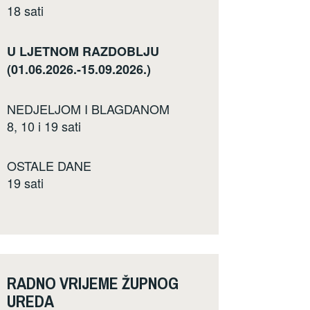
18 sati
U LJETNOM RAZDOBLJU
(01.06.2026.-15.09.2026.)
NEDJELJOM I BLAGDANOM
8, 10 i 19 sati
OSTALE DANE
19 sati
RADNO VRIJEME ŽUPNOG
UREDA