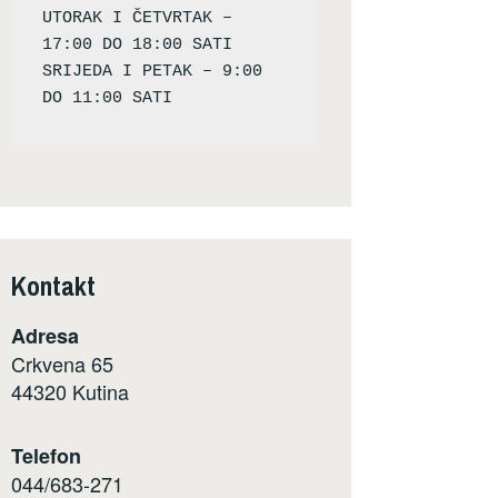
UTORAK I ČETVRTAK – 
17:00 DO 18:00 SATI

SRIJEDA I PETAK – 9:00 
Kontakt
Adresa
Crkvena 65
44320 Kutina
Telefon
044/683-271