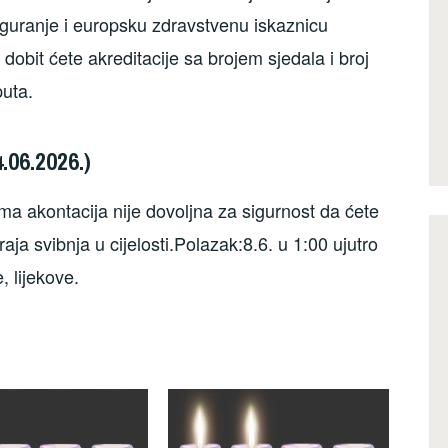
siguranje i europsku zdravstvenu iskaznicu
obit ćete akreditacije sa brojem sjedala i broj
uta.
06.2026.)
a akontacija nije dovoljna za sigurnost da ćete
aja svibnja u cijelosti.Polazak:8.6. u 1:00 ujutro
 lijekove.