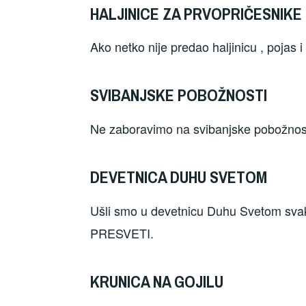
HALJINICE ZA PRVOPRIČESNIKE
Ako netko nije predao haljinicu , pojas i
SVIBANJSKE POBOŽNOSTI
Ne zaboravimo na svibanjske pobožnosti 
DEVETNICA DUHU SVETOM
Ušli smo u devetnicu Duhu Svetom sva
PRESVETI.
KRUNICA NA GOJILU