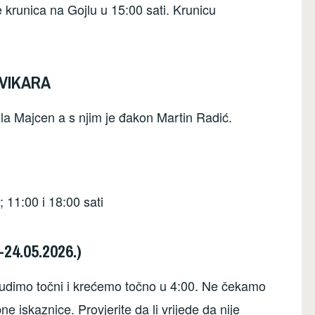
krunica na Gojlu u 15:00 sati. Krunicu
 VIKARA
la Majcen a s njim je đakon Martin Radić.
 11:00 i 18:00 sati
4.05.2026.)
 Budimo točni i krećemo točno u 4:00. Ne čekamo
e iskaznice. Provjerite da li vrijede da nije