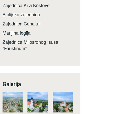
Zajednica Krvi Kristove
Biblijska zajednica
Zajednica Cenakul
Marijina legija
Zajednica Milosrdnog Isusa
“Faustinum”
Galerija