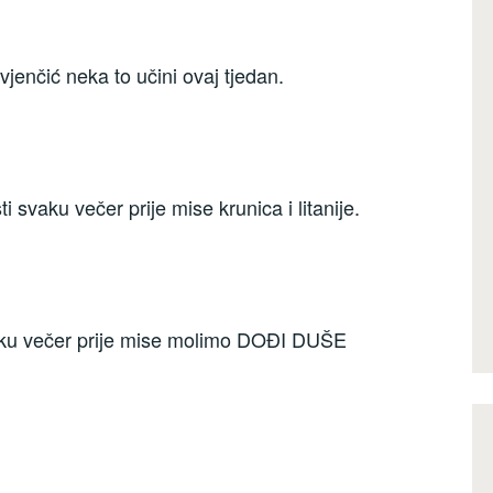
 vjenčić neka to učini ovaj tjedan.
svaku večer prije mise krunica i litanije.
ku večer prije mise molimo DOĐI DUŠE