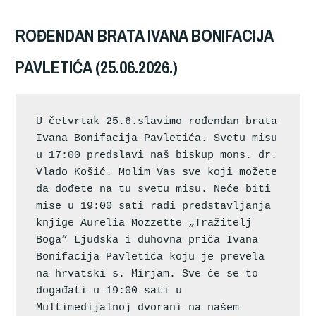
ROĐENDAN BRATA IVANA BONIFACIJA
PAVLETIĆA (25.06.2026.)
U četvrtak 25.6.slavimo rođendan brata 
Ivana Bonifacija Pavletića. Svetu misu 
u 17:00 predslavi naš biskup mons. dr. 
Vlado Košić. Molim Vas sve koji možete 
da dođete na tu svetu misu. Neće biti 
mise u 19:00 sati radi predstavljanja 
knjige Aurelia Mozzette „Tražitelj 
Boga“ Ljudska i duhovna priča Ivana 
Bonifacija Pavletića koju je prevela 
na hrvatski s. Mirjam. Sve će se to 
događati u 19:00 sati u 
Multimedijalnoj dvorani na našem 