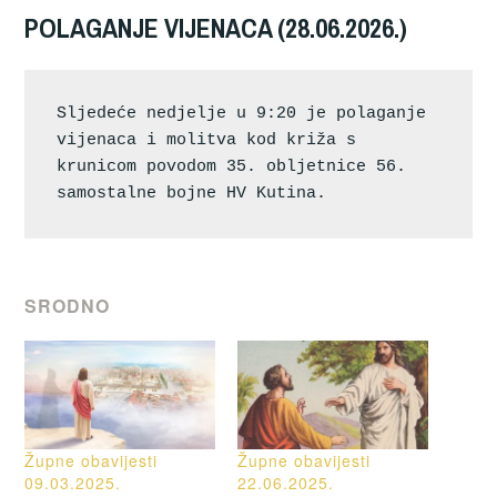
POLAGANJE VIJENACA (28.06.2026.)
Sljedeće nedjelje u 9:20 je polaganje 
vijenaca i molitva kod križa s 
krunicom povodom 35. obljetnice 56. 
samostalne bojne HV Kutina.
SRODNO
Župne obavijesti
Župne obavijesti
09.03.2025.
22.06.2025.