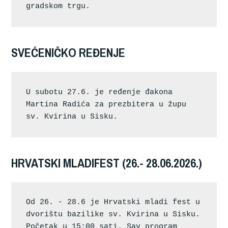
gradskom trgu.
SVEĆENIČKO REĐENJE
U subotu 27.6. je ređenje đakona 
Martina Radića za prezbitera u župu 
sv. Kvirina u Sisku.
HRVATSKI MLADIFEST (26.- 28.06.2026.)
Od 26. - 28.6 je Hrvatski mladi fest u 
dvorištu bazilike sv. Kvirina u Sisku. 
Početak u 15:00 sati. Sav program 