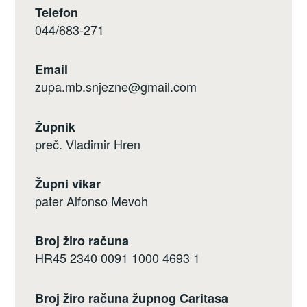
Telefon
044/683-271
Email
zupa.mb.snjezne@gmail.com
Župnik
preč. Vladimir Hren
Župni vikar
pater Alfonso Mevoh
Broj žiro računa
HR45 2340 0091 1000 4693 1
Broj žiro računa župnog Caritasa