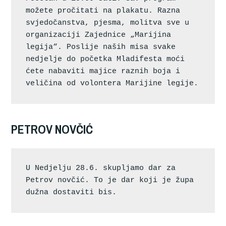
možete pročitati na plakatu. Razna 
svjedočanstva, pjesma, molitva sve u 
organizaciji Zajednice „Marijina 
legija“. Poslije naših misa svake 
nedjelje do početka Mladifesta moći 
ćete nabaviti majice raznih boja i 
veličina od volontera Marijine legije.
PETROV NOVČIĆ
U Nedjelju 28.6. skupljamo dar za 
Petrov novčić. To je dar koji je župa 
dužna dostaviti bis.