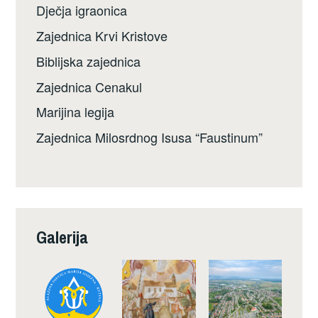
Dječja igraonica
Zajednica Krvi Kristove
Biblijska zajednica
Zajednica Cenakul
Marijina legija
Zajednica Milosrdnog Isusa “Faustinum”
Galerija