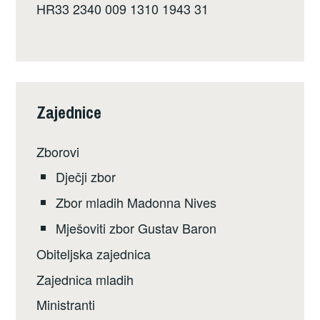
HR33 2340 009 1310 1943 31
Zajednice
Zborovi
Dječji zbor
Zbor mladih Madonna Nives
Mješoviti zbor Gustav Baron
Obiteljska zajednica
Zajednica mladih
Ministranti